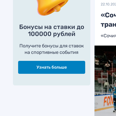
22.10.20
«Соч
тра
Бонусы на ставки до
100000 рублей
«Сочи»
Получите бонусы для ставок
на спортивные события
Узнать больше