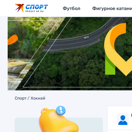
Футбол
Фигурное катан
Спорт
Хоккей