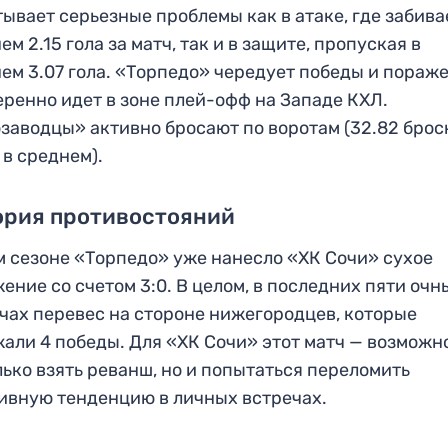
ывает серьезные проблемы как в атаке, где забива
ем 2.15 гола за матч, так и в защите, пропуская в
ем 3.07 гола. «Торпедо» чередует победы и пораже
еренно идет в зоне плей-офф на Западе КХЛ.
заводцы» активно бросают по воротам (32.82 брос
 в среднем).
ория противостояний
м сезоне «Торпедо» уже нанесло «ХК Сочи» сухое
ение со счетом 3:0. В целом, в последних пяти очн
чах перевес на стороне нижегородцев, которые
али 4 победы. Для «ХК Сочи» этот матч — возможн
лько взять реванш, но и попытаться переломить
ивную тенденцию в личных встречах.