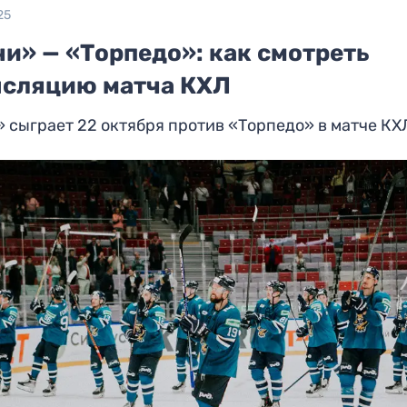
25
и» — «Торпедо»: как смотреть
нсляцию матча КХЛ
 сыграет 22 октября против «Торпедо» в матче КХ