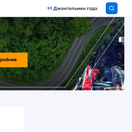
Джентельмен года