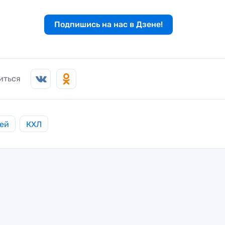
Подпишись на нас в Дзене!
иться
ей
КХЛ