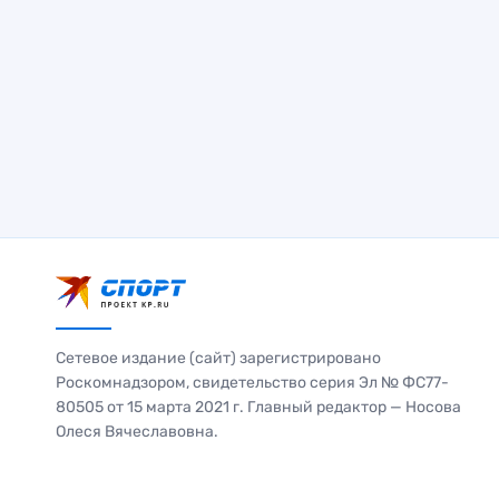
Сетевое издание (сайт) зарегистрировано
Роскомнадзором, свидетельство серия Эл № ФС77-
80505 от 15 марта 2021 г. Главный редактор — Носова
Олеся Вячеславовна.