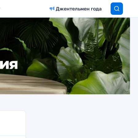
Джентельмен года