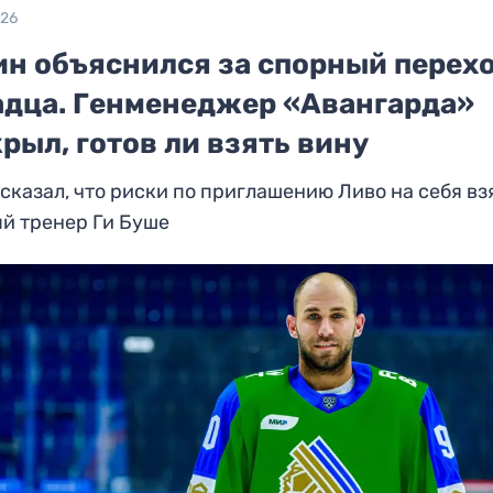
026
ин объяснился за спорный перех
адца. Генменеджер «Авангарда»
рыл, готов ли взять вину
сказал, что риски по приглашению Ливо на себя вз
й тренер Ги Буше