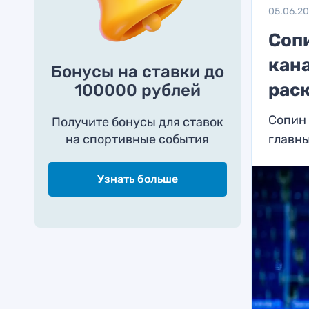
05.06.2
Соп
кан
Бонусы на ставки до
раск
100000 рублей
Сопин 
Получите бонусы для ставок
на спортивные события
главны
Узнать больше