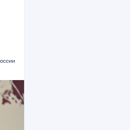
России