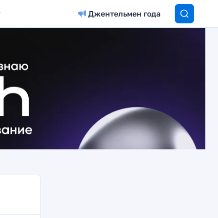
Джентельмен года