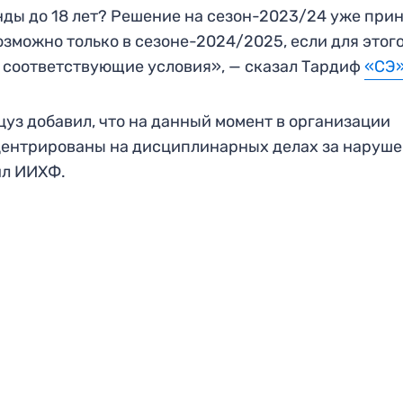
ды до 18 лет? Решение на сезон-2023/24 уже прин
озможно только в сезоне-2024/2025, если для этог
 соответствующие условия», — сказал Тардиф
«СЭ»
уз добавил, что на данный момент в организации
ентрированы на дисциплинарных делах за наруш
ил ИИХФ.