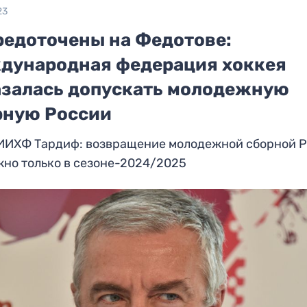
23
редоточены на Федотове:
дународная федерация хоккея
азалась допускать молодежную
рную России
 ИИХФ Тардиф: возвращение молодежной сборной 
но только в сезоне-2024/2025