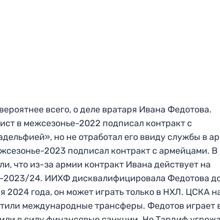
 вероятнее всего, о деле вратаря Ивана Федотова.
ист в межсезонье-2022 подписал контракт с
дельфией», но не отработал его ввиду службы в ар
ежсезонье-2023 подписал контракт с армейцами. В
ли, что из-за армии контракт Ивана действует на
-2023/24. ИИХФ дисквалифицировала Федотова д
я 2024 года, он может играть только в НХЛ. ЦСКА н
тили международные трансферы. Федотов играет в
или в силу финансовые санкции. Но Тардиф угрож