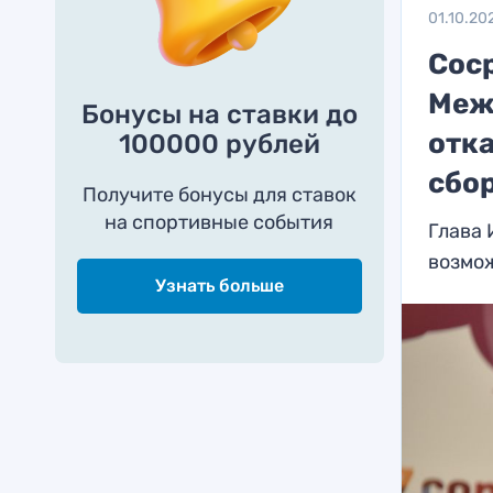
01.10.20
Сос
Меж
Бонусы на ставки до
отк
100000 рублей
сбо
Получите бонусы для ставок
на спортивные события
Глава
возмож
Узнать больше