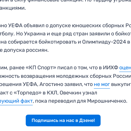
анкциями.
но УЕФА объявил о допуске юношеских сборных Р
тболу. Но Украина и еще ряд стран заявили о бойко
на собирается бойкотировать и Олимпиаду-2024 в
е допуска россиян.
им, ранее «КП Спорт» писал о том, что в ИИХФ
оце
ожность возвращения молодежных сборных России
решения УЕФА, Агостино заявил, что
не мог
выкупи
акт с «Торпедо» в КХЛ, Овечкин узнал
рующий факт
, пока переводил для Мирошниченко.
Подпишись на нас в Дзене!