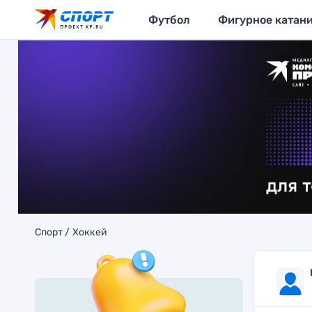
Футбол
Фигурное катан
Спорт
Хоккей