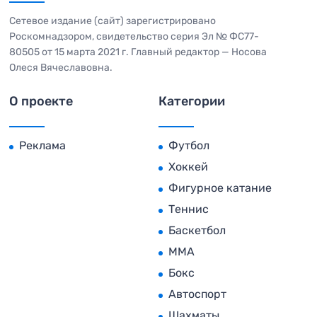
Сетевое издание (сайт) зарегистрировано
Роскомнадзором, свидетельство серия Эл № ФС77-
80505 от 15 марта 2021 г. Главный редактор — Носова
Олеся Вячеславовна.
О проекте
Категории
Реклама
Футбол
Хоккей
Фигурное катание
Теннис
Баскетбол
MMA
Бокс
Автоспорт
Шахматы