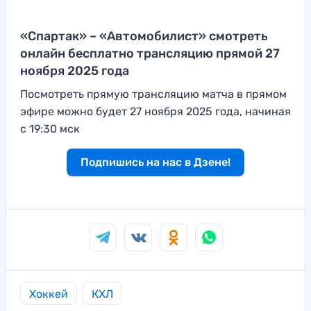
«Спартак» – «Автомобилист» смотреть
онлайн бесплатно трансляцию прямой 27
ноября 2025 года
Посмотреть прямую трансляцию матча в прямом
эфире можно будет 27 ноября 2025 года, начиная
с 19:30 мск
Подпишись на нас в Дзене!
Хоккей
КХЛ