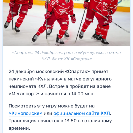
«Спартак» 24 декабря сыграет с «Куньлунем» в матче
КХЛ. Фото: ХК «Спартак»
24 декабря московский «Спартак» примет
пекинский «Куньлунь» в матче регулярного
чемпионата КХЛ. Встреча пройдет на арене
«Мегаспорт» и начнется в 14.00 мск.
Посмотреть эту игру можно будет на
«Кинопоиске»
или
официальном сайте КХЛ
.
Трансляция начнется в 13.50 по столичному
времени.