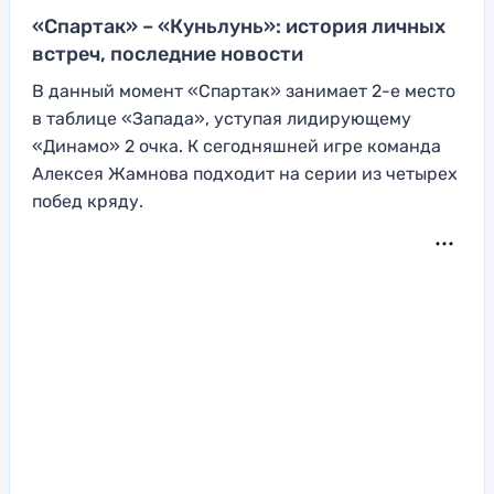
«Спартак» – «Куньлунь»: история личных
встреч, последние новости
В данный момент «Спартак» занимает 2-е место
в таблице «Запада», уступая лидирующему
«Динамо» 2 очка. К сегодняшней игре команда
Алексея Жамнова подходит на серии из четырех
побед кряду.