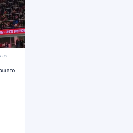
яции
ающего