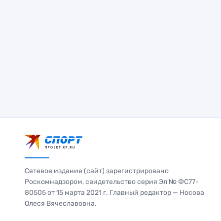
Сетевое издание (сайт) зарегистрировано
Роскомнадзором, свидетельство серия Эл № ФС77-
80505 от 15 марта 2021 г. Главный редактор — Носова
Олеся Вячеславовна.