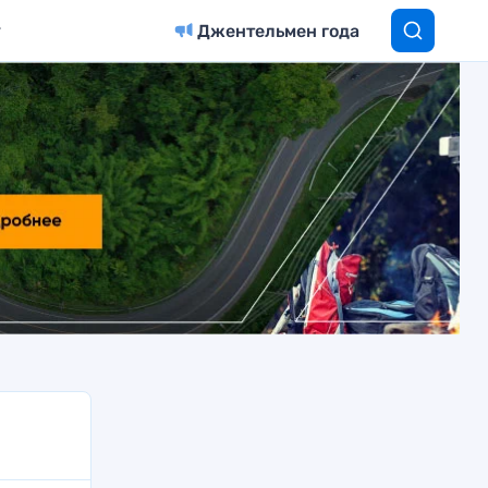
Джентельмен года