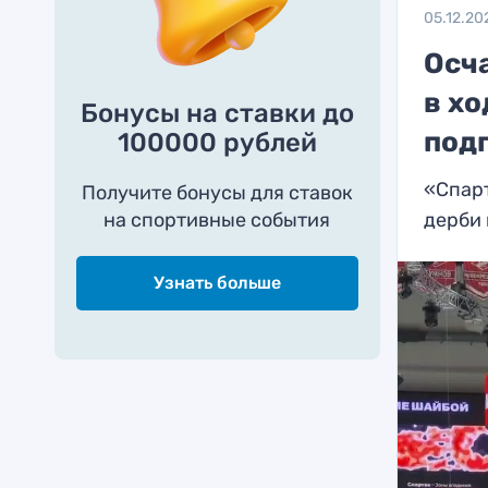
05.12.20
Осч
в хо
Бонусы на ставки до
под
100000 рублей
«Спарт
Получите бонусы для ставок
на спортивные события
дерби 
Узнать больше