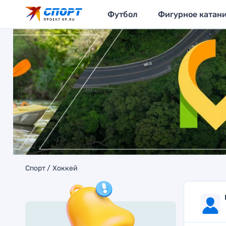
Футбол
Фигурное катан
Спорт
Хоккей