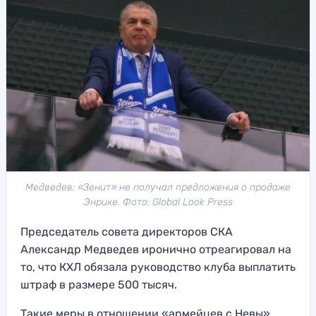
Медведев: «Зенит» не получал предложения о продаже
Энрике. Фото: Global Look Press
Председатель совета директоров СКА
Александр Медведев иронично отреагировал на
то, что КХЛ обязала руководство клуба выплатить
штраф в размере 500 тысяч.
Такие меры в отношении «армейцев с Невы»