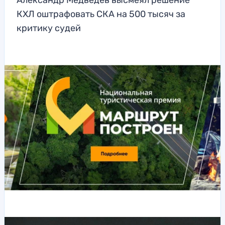
Александр Медведев высмеял решение
КХЛ оштрафовать СКА на 500 тысяч за
критику судей