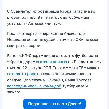
СКА вылетел из розыгрыша Кубка Гагарина во
втором раунде. В пяти играх петербуржцы
уступили «Автомобилисту».
После четвертого поражения Александр
Медведев обвинил судей в том, что СКА не смог
выиграть в серии.
Ранее «КП-Спорт» писал о том, что футболисты
«Краснодара»
сыграли вничью
с «Локомотивом»
в матче 22-го тура РПЛ. Также «Матч ТВ» может
потерять права
на показ Лиги чемпионов со
следующего сезона. Наконец, Саша Трусова
воссоединилась с командой
Тутберидзе и
зажгла.
Подпишись на нас в Дзене!