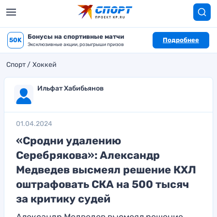
Бонусы на спортивные матчи
50K
Подробнее
Эксклюзивные акции, розыгрыши призов
Спорт
Хоккей
Ильфат Хабибьянов
01.04.2024
«Сродни удалению
Серебрякова»: Александр
Медведев высмеял решение КХЛ
оштрафовать СКА на 500 тысяч
за критику судей