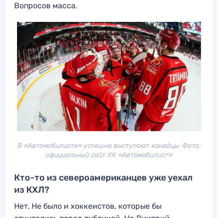
Вопросов масса.
В «Автомобилисте» успешно выступают канадцы. Фото:
официальный сайт ХК «Автомобилист»
Кто-то из североамериканцев уже уехал
из КХЛ?
Нет. Не было и хоккеистов, которые бы