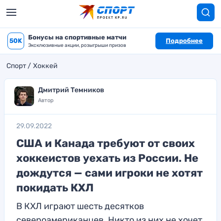
Бонусы на спортивные матчи
50K
Подробнее
Эксклюзивные акции, розыгрыши призов
Спорт
Хоккей
Дмитрий Темников
Автор
29.09.2022
США и Канада требуют от своих
хоккеистов уехать из России. Не
дождутся — сами игроки не хотят
покидать КХЛ
В КХЛ играют шесть десятков
североамериканцев. Никто из них не хочет