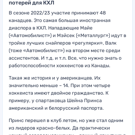
потерей для КХЛ
В сезоне 2022/23 участие принимают 48
канадцев. Это самая большая иностранная
диаспора в КХЛ. Нападающие Майе
(«Автомобилист») и Мэйсек («Металлург») идут в
тройке лучших снайперов «регулярки», Валк
(тоже «Автомобилист») на втором месте среди
ассистентов. И т.д. и т.п. Все, что нужно знать о
работоспособности хоккеистов из Канады.
Такая же история и у американцев. Их
значительно меньше – 14. При этом четыре
хоккеиста имеют двойное гражданство. К
примеру, у спартаковца Шейна Принса
американский и белорусский паспорта.
Принс перешел в клуб летом, но уже стал одним
из лидеров красно-белых. Да практически