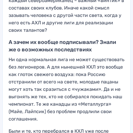
каждый североамериканец – важный «винтик» в
составах своих клубов. Иначе какой смысл
зазывать человека с другой части света, когда у
него есть АХЛ и другие лиги для реализации
своих талантов?
А зачем их вообще подписывали? Знали
же о возможных последствиях
Ни одна нормальная лига не может существовать
без легионеров. А для нынешней КХЛ это вообще
как глоток свежего воздуха: пока Россию
отстранили от всего на свете, молодые пацаны
могут хоть так сразиться с «чужаками». Да и не
выгонять же тех, кто не собирался покидать наш
чемпионат. Те же канадцы из «Металлурга»
(Майе, Лайпсик) без проблем продлили свои
соглашения.
Были и те, кто перебрался в КХЛ уже после