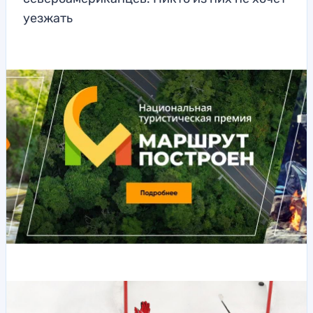
уезжать