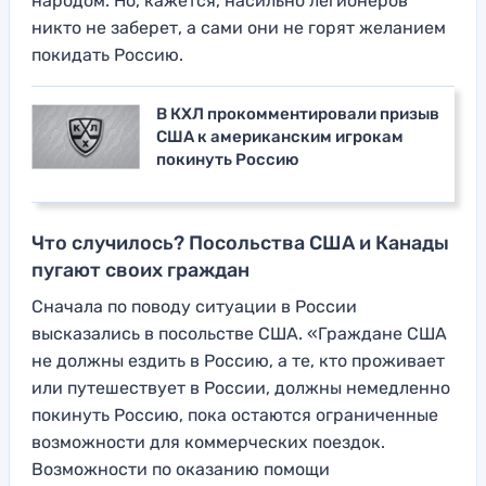
народом. Но, кажется, насильно легионеров
никто не заберет, а сами они не горят желанием
покидать Россию.
В КХЛ прокомментировали призыв
США к американским игрокам
покинуть Россию
Что случилось? Посольства США и Канады
пугают своих граждан
Сначала по поводу ситуации в России
высказались в посольстве США. «Граждане США
не должны ездить в Россию, а те, кто проживает
или путешествует в России, должны немедленно
покинуть Россию, пока остаются ограниченные
возможности для коммерческих поездок.
Возможности по оказанию помощи