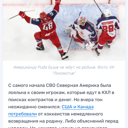
Американца Рида Буше не ждут на родине. Фото: ХК
"Локомотив"
С самого начала СВО Северная Америка была
лояльна к своим игрокам, которые едут в КХЛ в
поисках контрактов и денег. Но вчера тон
неожиданно сменился:
США и Канада
потребовали
от хоккеистов немедленного
возвращения на родину. Либо объяснений перед