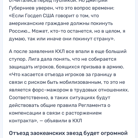
отчитались перед публикой. Но Дмитрий
Губерниев уверен, что это вопрос времени:
«Если Госдеп США говорит о том, что
американские граждане должны покинуть
Россию… Может, кто-то останется, но в целом, я
думаю, так или иначе они покинут страну».
А после заявления КХЛ все впали в еще больший
ступор. Лига дала понять, что не собирается
защищать игроков, боящихся призыва в армию.
«Что касается отъезда игроков за границу в
связи с риском быть мобилизованным, то это не
является форс-мажором в трудовых отношениях.
Соответственно, в таких ситуациях будут
действовать общие правила Регламента о
компенсации в связи с расторжением
контракта», — объявили в КХЛ
Отъезд заокеанских звезд будет огромной