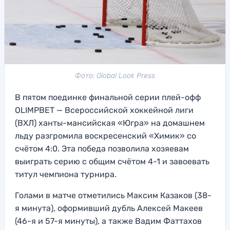
Фото: Global Look Press
В пятом поединке финальной серии плей-офф
OLIMPBET — Всероссийской хоккейной лиги
(ВХЛ) ханты-мансийская «Югра» на домашнем
льду разгромила воскресенский «Химик» со
счётом 4:0. Эта победа позволила хозяевам
выиграть серию с общим счётом 4-1 и завоевать
титул чемпиона турнира.
Голами в матче отметились Максим Казаков (38-
я минута), оформивший дубль Алексей Макеев
(46-я и 57-я минуты), а также Вадим Фаттахов