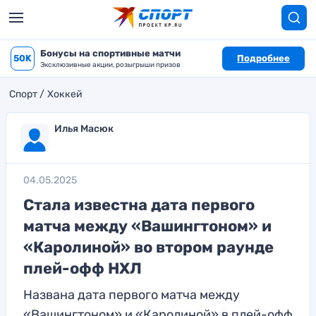
Бонусы на спортивные матчи
50K
Подробнее
Эксклюзивные акции, розыгрыши призов
Спорт
Хоккей
Илья Масюк
04.05.2025
Стала известна дата первого
матча между «Вашингтоном» и
«Каролиной» во втором раунде
плей-офф НХЛ
Названа дата первого матча между
«Вашингтоном» и «Каролиной» в плей-офф