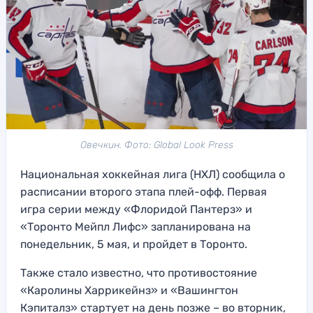
Овечкин. Фото: Global Look Press
Национальная хоккейная лига (НХЛ) сообщила о
расписании второго этапа плей-офф. Первая
игра серии между «Флоридой Пантерз» и
«Торонто Мейпл Лифс» запланирована на
понедельник, 5 мая, и пройдет в Торонто.
Также стало известно, что противостояние
«Каролины Харрикейнз» и «Вашингтон
Кэпиталз» стартует на день позже – во вторник,