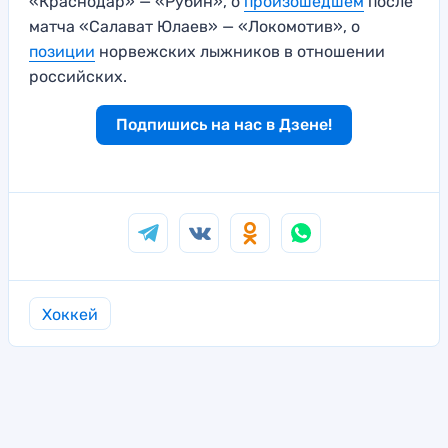
«Краснодар» — «Рубин», о
произошедшем
после
матча «Салават Юлаев» — «Локомотив», о
позиции
норвежских лыжников в отношении
российских.
Подпишись на нас в Дзене!
Хоккей