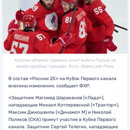
Капитан сборной Германии хочет видеть Россию на
международных турнирах. Фото: Global Look Press
В состав «России 25» на Кубок Первого канала
внесены изменения, сообщает ФХР.
«Защитник Магомед Шараканов («Лада»),
нападающие Михаил Котляревский («Трактор»),
Максим Джиошвили («Динамо» М) и Николай
Поляков (СКА) примут участие в Кубке Первого
канала. Защитник Сергей Телегин, нападающие