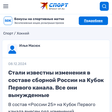
Бонусы на спортивные матчи
50K
Подробнее
Эксклюзивные акции, розыгрыши призов
Спорт
Хоккей
Илья Масюк
08.12.2024
Стали известны изменения в
составе сборной России на Кубок
Первого канала. Все они
вынужденные
В состав «России 25» на Кубок Первого
канала внесен ряд изменений