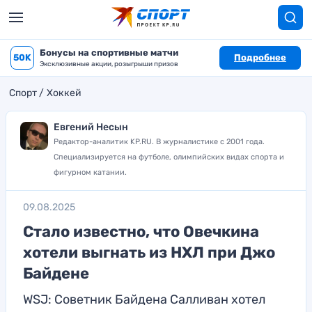
Бонусы на спортивные матчи
50K
Подробнее
Эксклюзивные акции, розыгрыши призов
Спорт
Хоккей
Евгений Несын
Редактор-аналитик KP.RU. В журналистике с 2001 года.
Специализируется на футболе, олимпийских видах спорта и
фигурном катании.
09.08.2025
Стало известно, что Овечкина
хотели выгнать из НХЛ при Джо
Байдене
WSJ: Советник Байдена Салливан хотел