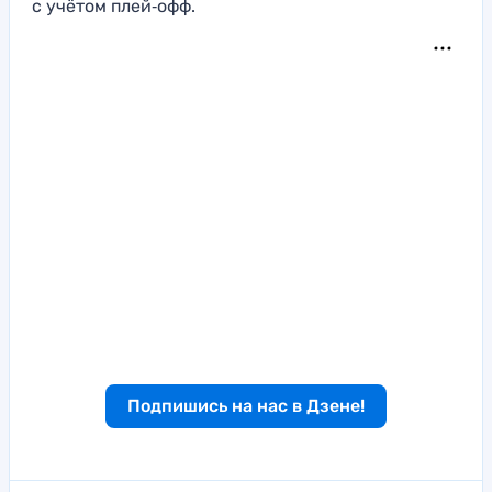
с учётом плей‑офф.
Подпишись на нас в Дзене!