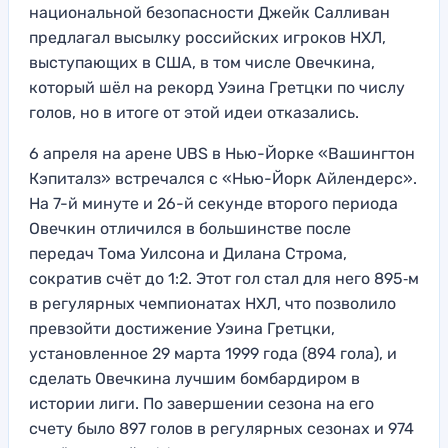
национальной безопасности Джейк Салливан
предлагал высылку российских игроков НХЛ,
выступающих в США, в том числе Овечкина,
который шёл на рекорд Уэина Гретцки по числу
голов, но в итоге от этой идеи отказались.
6 апреля на арене UBS в Нью-Йорке «Вашингтон
Кэпиталз» встречался с «Нью-Йорк Айлендерс».
На 7-й минуте и 26-й секунде второго периода
Овечкин отличился в большинстве после
передач Тома Уилсона и Дилана Строма,
сократив счёт до 1:2. Этот гол стал для него 895‑м
в регулярных чемпионатах НХЛ, что позволило
превзойти достижение Уэина Гретцки,
установленное 29 марта 1999 года (894 гола), и
сделать Овечкина лучшим бомбардиром в
истории лиги. По завершении сезона на его
счету было 897 голов в регулярных сезонах и 974