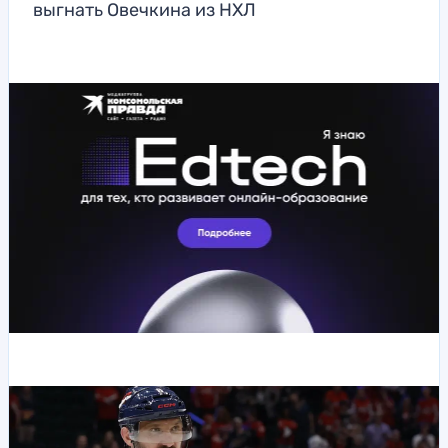
выгнать Овечкина из НХЛ