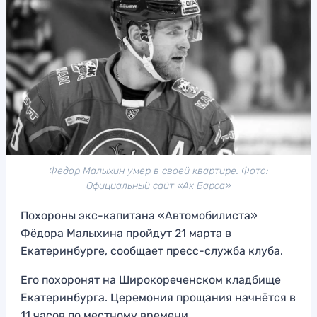
Федор Малыхин умер в своей квартире. Фото:
Официальный сайт «Ак Барса»
Похороны экс-капитана «Автомобилиста»
Фёдора Малыхина пройдут 21 марта в
Екатеринбурге, сообщает пресс-служба клуба.
Его похоронят на Широкореченском кладбище
Екатеринбурга. Церемония прощания начнётся в
11 часов по местному времени.