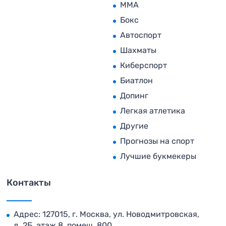
MMA
Бокс
Автоспорт
Шахматы
Киберспорт
Биатлон
Допинг
Легкая атлетика
Другие
Прогнозы на спорт
Лучшие букмекеры
Контакты
Адрес: 127015, г. Москва, ул. Новодмитровская,
д. 2Б, этаж 8, помещ. 800