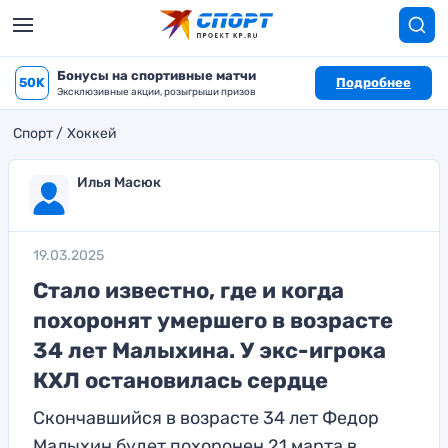
Бонусы на спортивные матчи
50K
Подробнее
Эксклюзивные акции, розыгрыши призов
Спорт
Хоккей
Илья Масюк
19.03.2025
Стало известно, где и когда
похоронят умершего в возрасте
34 лет Малыхина. У экс-игрока
КХЛ остановилась сердце
Скончавшийся в возрасте 34 лет Федор
Малыхин будет похоронен 21 марта в