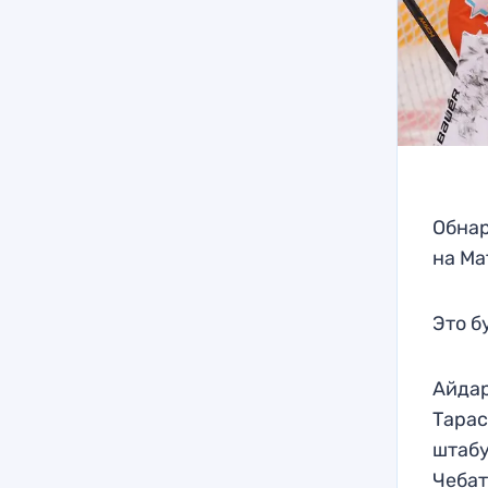
Обнар
на Ма
Это б
Айдар
Тарас
штабу
Чебат