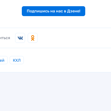
Подпишись на нас в Дзене!
иться
ей
КХЛ