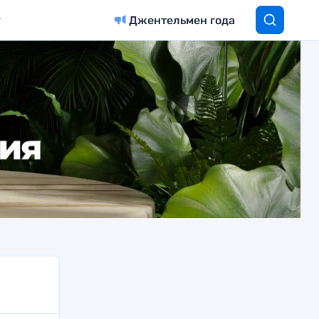
Джентельмен года