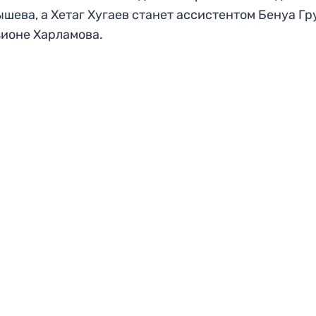
шева, а Хетаг Хугаев станет ассистентом Бенуа Гр
ионе Харламова.