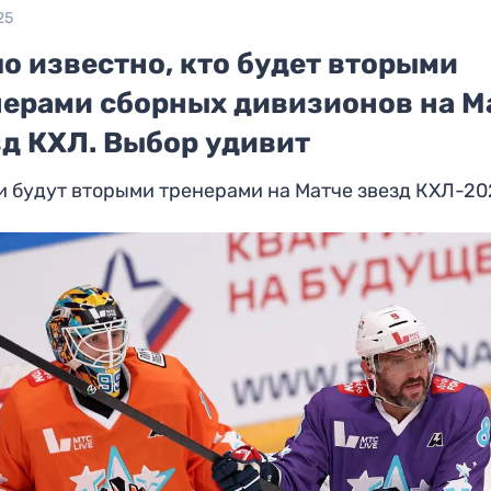
25
о известно, кто будет вторыми
нерами сборных дивизионов на М
зд КХЛ. Выбор удивит
 будут вторыми тренерами на Матче звезд КХЛ-2