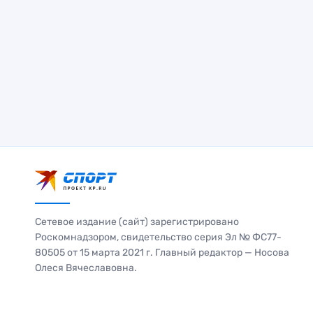
Сетевое издание (сайт) зарегистрировано
Роскомнадзором, свидетельство серия Эл № ФС77-
80505 от 15 марта 2021 г. Главный редактор — Носова
Олеся Вячеславовна.