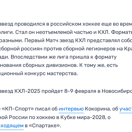
звезд проводился в российском хоккее еще во вре
лиги. Стал он неотъемлемой частью и КХЛ. Формат
разными. Первый Матч звезд КХЛ представлял соб
сборной россиян против сборной легионеров на К
ди. Впоследствии же лига пришла к формату
нования сборных дивизионов. К тому же, есть
ционный конкурс мастерства.
звезд КХЛ-2025 пройдет 8-9 февраля в Новосибирс
 «КП-Спорт» писал об
интервью
Кокорина, об
учас
ой России по хоккею в Кубке мира-2028, о
сходящем
в «Спартаке».