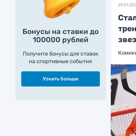
29.01.20
Стал
тре
Бонусы на ставки до
зве
100000 рублей
Комики
Получите бонусы для ставок
на спортивные события
Узнать больше