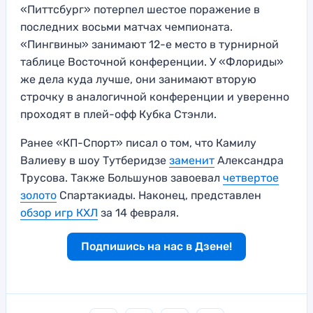
«Питтсбург» потерпел шестое поражение в
последних восьми матчах чемпионата.
«Пингвины» занимают 12-е место в турнирной
таблице Восточной конференции. У «Флориды»
же дела куда лучше, они занимают вторую
строчку в аналогичной конференции и уверенно
проходят в плей-офф Кубка Стэнли.
Ранее «КП-Спорт» писал о том, что Камилу
Валиеву в шоу Тутберидзе
заменит
Александра
Трусова. Также Большунов завоевал
четвертое
золото
Спартакиады. Наконец, представлен
обзор игр КХЛ
за 14 февраля.
Подпишись на нас в Дзене!