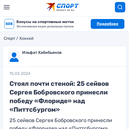
Бонусы на спортивные матчи
50K
Подробнее
Эксклюзивные акции, розыгрыши призов
Спорт
Хоккей
Ильфат Хабибьянов
15.02.2024
Стоял почти стеной: 25 сейвов
Сергея Бобровского принесли
победу «Флориде» над
«Питтсбургом»
25 сейвов Сергея Бобровского принесли
победу «Флориде» над «Питтсбургом»