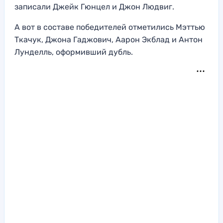
записали Джейк Гюнцел и Джон Людвиг.
А вот в составе победителей отметились Мэттью
Ткачук, Джона Гаджович, Аарон Экблад и Антон
Лунделль, оформивший дубль.