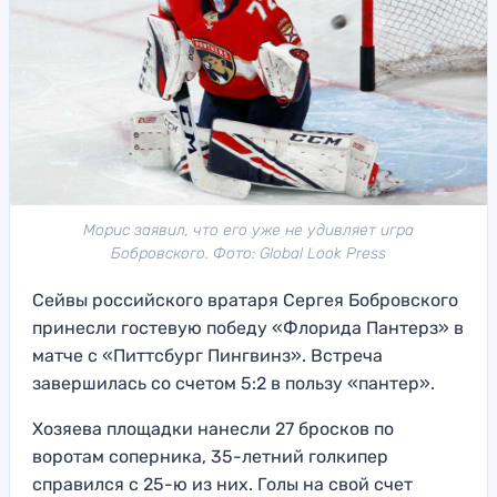
Морис заявил, что его уже не удивляет игра
Бобровского. Фото: Global Look Press
Сейвы российского вратаря Сергея Бобровского
принесли гостевую победу «Флорида Пантерз» в
матче с «Питтсбург Пингвинз». Встреча
завершилась со счетом 5:2 в пользу «пантер».
Хозяева площадки нанесли 27 бросков по
воротам соперника, 35-летний голкипер
справился с 25-ю из них. Голы на свой счет