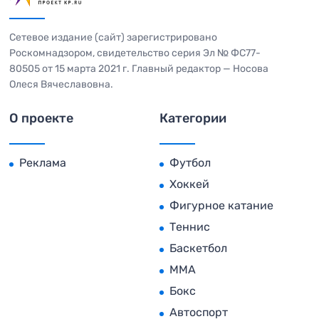
Сетевое издание (сайт) зарегистрировано
Роскомнадзором, свидетельство серия Эл № ФС77-
80505 от 15 марта 2021 г. Главный редактор — Носова
Олеся Вячеславовна.
О проекте
Категории
Реклама
Футбол
Хоккей
Фигурное катание
Теннис
Баскетбол
MMA
Бокс
Автоспорт