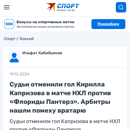
Бонусы на спортивные матчи
50K
Подробнее
Эксклюзивные акции, розыгрыши призов
Спорт
Хоккей
Ильфат Хабибьянов
19.12.2024
Судьи отменили гол Кирилла
Капризова в матче НХЛ против
«Флориды Пантерз». Арбитры
нашли помеху вратарю
Судьи отменили гол Капризова в матче НХЛ
против «Флориды Пантерз»