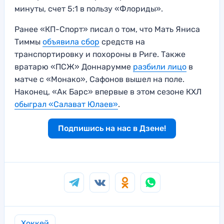
минуты, счет 5:1 в пользу «Флориды».
Ранее «КП-Спорт» писал о том, что Мать Яниса
Тиммы
объявила сбор
средств на
транспортировку и похороны в Риге. Также
вратарю «ПСЖ» Доннарумме
разбили лицо
в
матче с «Монако», Сафонов вышел на поле.
Наконец, «Ак Барс» впервые в этом сезоне КХЛ
обыграл «Салават Юлаев»
.
Подпишись на нас в Дзене!
Хоккей