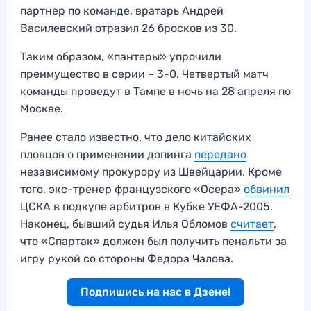
партнер по команде, вратарь Андрей
Василевский отразил 26 бросков из 30.
Таким образом, «пантеры» упрочили
преимущество в серии – 3-0. Четвертый матч
команды проведут в Тампе в ночь на 28 апреля по
Москве.
Ранее стало известно, что дело китайских
пловцов о применении допинга
передано
независимому прокурору из Швейцарии. Кроме
того, экс-тренер французского «Осера»
обвинил
ЦСКА в подкупе арбитров в Кубке УЕФА-2005.
Наконец, бывший судья Илья Обломов
считает
,
что «Спартак» должен был получить пенальти за
игру рукой со стороны Федора Чалова.
Подпишись на нас в Дзене!