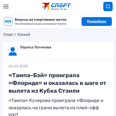
Бонусы на спортивные матчи
50K
Подробнее
Эксклюзивные акции, розыгрыши призов
Спорт
Хоккей
Лариса Логинова
26.04.2024
«Тампа-Бэй» проиграла
«Флориде» и оказалась в шаге от
вылета из Кубка Стэнли
«Тампа» Кучерова проиграла «Флориде и
оказалась на грани вылета из плей-офф
НХЛ