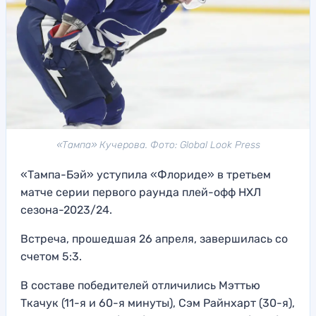
«Тампа» Кучерова. Фото: Global Look Press
«Тампа-Бэй» уступила «Флориде» в третьем
матче серии первого раунда плей-офф НХЛ
сезона-2023/24.
Встреча, прошедшая 26 апреля, завершилась со
счетом 5:3.
В составе победителей отличились Мэттью
Ткачук (11-я и 60-я минуты), Сэм Райнхарт (30-я),