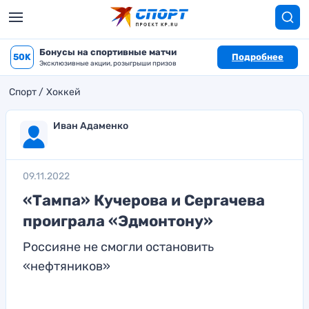
Бонусы на спортивные матчи
50K
Подробнее
Эксклюзивные акции, розыгрыши призов
Спорт
Хоккей
Иван Адаменко
09.11.2022
«Тампа» Кучерова и Сергачева
проиграла «Эдмонтону»
Россияне не смогли остановить
«нефтяников»