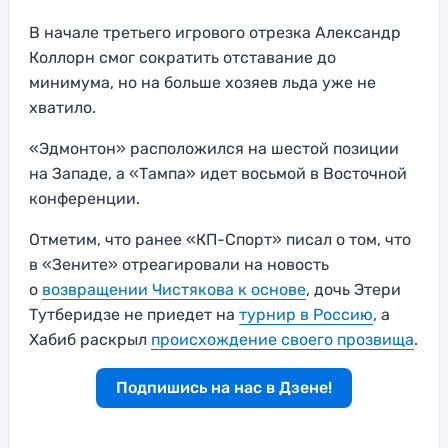
В начале третьего игрового отрезка Александр
Коллорн смог сократить отставание до
минимума, но на больше хозяев льда уже не
хватило.
«Эдмонтон» расположился на шестой позиции
на Западе, а «Тампа» идет восьмой в Восточной
конференции.
Отметим, что ранее «КП-Спорт» писал о том, что
в «Зените» отреагировали на новость
о
возвращении Чистякова к основе
, дочь Этери
Тутберидзе не приедет на
турнир в Россию
, а
Хабиб раскрыл
происхождение своего прозвища
.
Подпишись на нас в Дзене!