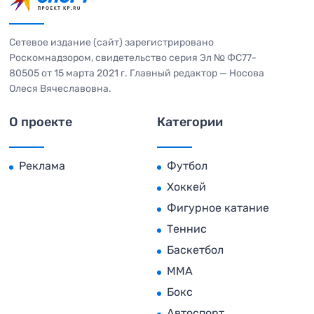
Сетевое издание (сайт) зарегистрировано
Роскомнадзором, свидетельство серия Эл № ФС77-
80505 от 15 марта 2021 г. Главный редактор — Носова
Олеся Вячеславовна.
О проекте
Категории
Реклама
Футбол
Хоккей
Фигурное катание
Теннис
Баскетбол
MMA
Бокс
Автоспорт