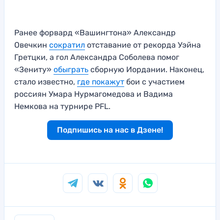
Ранее форвард «Вашингтона» Александр
Овечкин
сократил
отставание от рекорда Уэйна
Гретцки, а гол Александра Соболева помог
«Зениту»
обыграть
сборную Иордании. Наконец,
стало известно,
где покажут
бои с участием
россиян Умара Нурмагомедова и Вадима
Немкова на турнире PFL.
Подпишись на нас в Дзене!