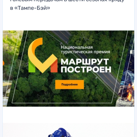
в «Тампе-Бэй»