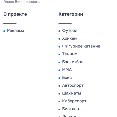
Олеся Вячеславовна.
О проекте
Категории
Реклама
Футбол
Хоккей
Фигурное катание
Теннис
Баскетбол
MMA
Бокс
Автоспорт
Шахматы
Киберспорт
Биатлон
Допинг