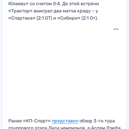
Юлаеву» со счетом 0:4. До этой встречи
«Трактор» выиграл два матча кряду – у
«Спартака» (2:1 ОТ) и «Сибири» (2:1 От).
Ранее «КП-Спорт»
представил
обзор 3-го тура
группового этапа Лиги чемпионов, а Артем Дзюба