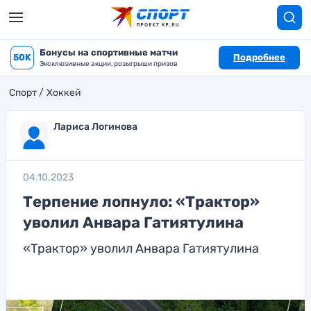
Бонусы на спортивные матчи
50K
Подробнее
Эксклюзивные акции, розыгрыши призов
Спорт
Хоккей
Лариса Логинова
04.10.2023
Терпение лопнуло: «Трактор»
уволил Анвара Гатиятулина
«Трактор» уволил Анвара Гатиятулина