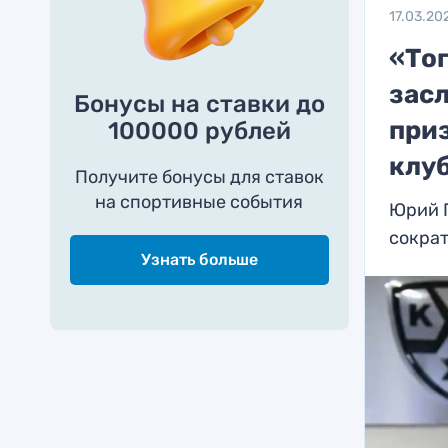
17.03.20
«То
зас
Бонусы на ставки до
при
100000 рублей
клу
Получите бонусы для ставок
на спортивные события
Юрий Г
сократ
Узнать больше