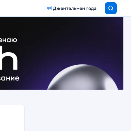
Джентельмен года