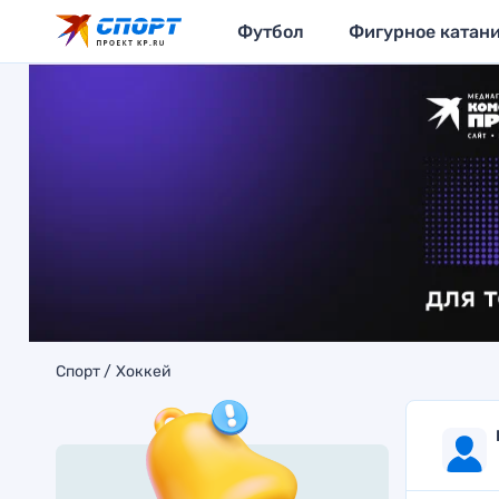
Футбол
Фигурное катан
Спорт
Хоккей