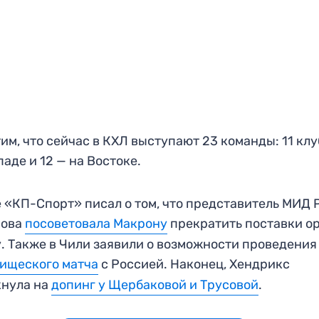
им, что сейчас в КХЛ выступают 23 команды: 11 кл
паде и 12 — на Востоке.
 «КП-Спорт» писал о том, что представитель МИД
рова
посоветовала Макрону
прекратить поставки о
. Также в Чили заявили о возможности проведения
ищеского матча
с Россией. Наконец, Хендрикс
кнула на
допинг у Щербаковой и Трусовой
.