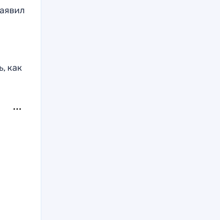
заявил
ь, как