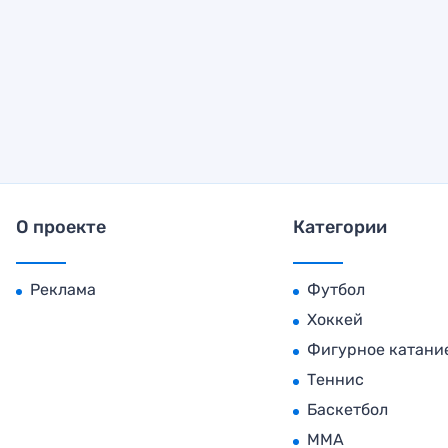
О проекте
Категории
Реклама
Футбол
Хоккей
Фигурное катани
Теннис
Баскетбол
MMA