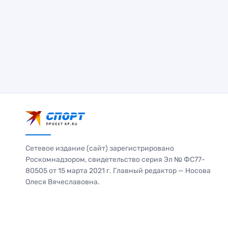
Сетевое издание (сайт) зарегистрировано
Роскомнадзором, свидетельство серия Эл № ФС77-
80505 от 15 марта 2021 г. Главный редактор — Носова
Олеся Вячеславовна.