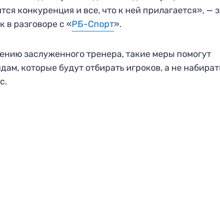
тся конкуренция и все, что к ней прилагается», — 
к в разговоре с «
РБ-Спорт
».
ению заслуженного тренера, такие меры помогут
дам, которые будут отбирать игроков, а не набират
с.