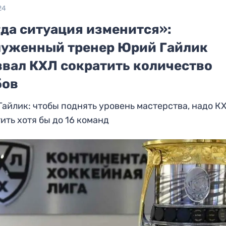
24
гда ситуация изменится»:
луженный тренер Юрий Гайлик
звал КХЛ сократить количество
бов
айлик: чтобы поднять уровень мастерства, надо К
ить хотя бы до 16 команд