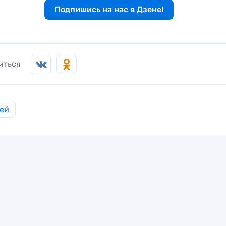
Подпишись на нас в Дзене!
иться
ей