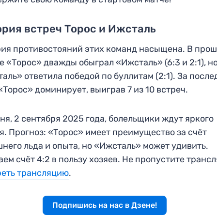
рия встреч Торос и Ижсталь
ия противостояний этих команд насыщена. В про
е «Торос» дважды обыграл «Ижсталь» (6:3 и 2:1), н
аль» ответила победой по буллитам (2:1). За посл
«Торос» доминирует, выиграв 7 из 10 встреч.
ня, 2 сентября 2025 года, болельщики ждут яркого
я. Прогноз: «Торос» имеет преимущество за счёт
него льда и опыта, но «Ижсталь» может удивить.
ем счёт 4:2 в пользу хозяев. Не пропустите транс
реть трансляцию
.
Подпишись на нас в Дзене!