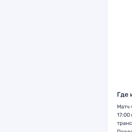
Где 
Матч 
17:00
транс
Подде