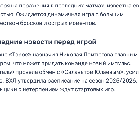
тря на поражения в последних матчах, известна с
стью. Ожидается динамичная игра с большим
еством бросков и острых моментов.
едние новости перед игрой
но «Торос» назначил Николая Лемтюгова главным
ром, что может придать команде новый импульс.
аль» провела обмен с «Салаватом Юлаевым», уси
в. ВХЛ утвердила расписание на сезон 2025/2026,
ьщики с нетерпением ждут стартовых игр.