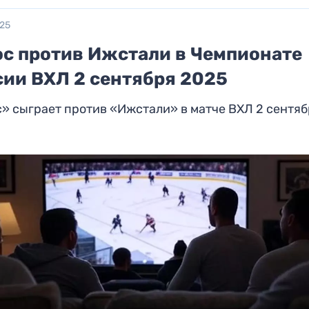
025
ос против Ижстали в Чемпионате
сии ВХЛ 2 сентября 2025
» сыграет против «Ижстали» в матче ВХЛ 2 сентя