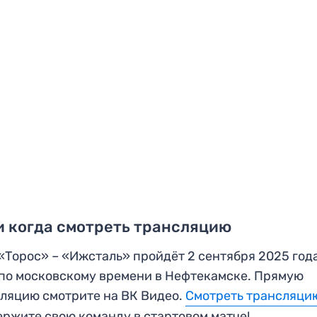
и когда смотреть трансляцию
«Торос» – «Ижсталь» пройдёт 2 сентября 2025 года
 по московскому времени в Нефтекамске. Прямую
ляцию смотрите на ВК Видео.
Смотреть трансляци
ржите свою команду в стартовом матче!