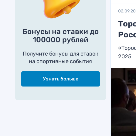
02.09.2
Тор
Бонусы на ставки до
Рос
100000 рублей
«Торос
Получите бонусы для ставок
2025
на спортивные события
Узнать больше