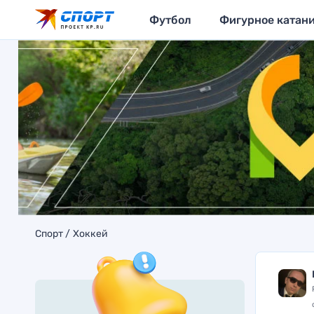
Футбол
Фигурное катан
Спорт
Хоккей