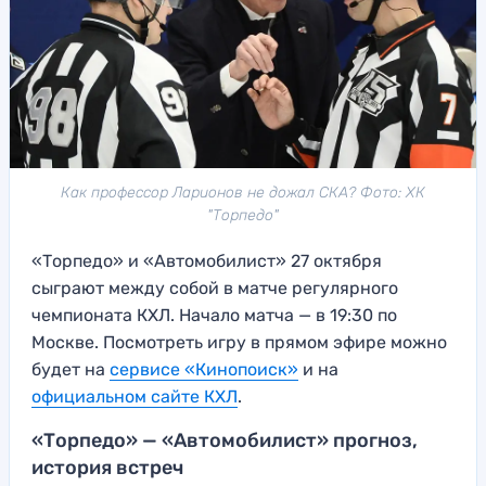
Как профессор Ларионов не дожал СКА? Фото: ХК
"Торпедо"
«Торпедо» и «Автомобилист» 27 октября
сыграют между собой в матче регулярного
чемпионата КХЛ. Начало матча — в 19:30 по
Москве. Посмотреть игру в прямом эфире можно
будет на
сервисе «Кинопоиск»
и на
официальном сайте КХЛ
.
«Торпедо» — «Автомобилист» прогноз,
история встреч