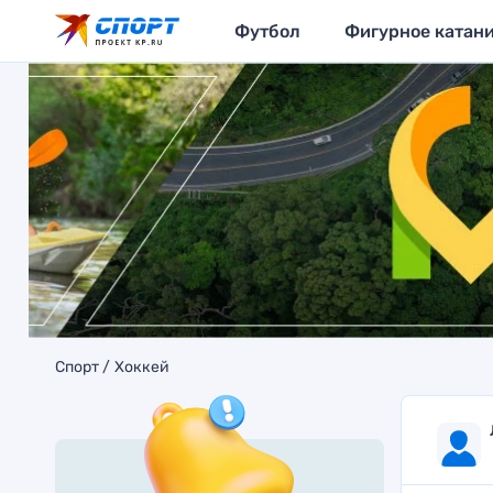
Футбол
Фигурное катан
Спорт
Хоккей