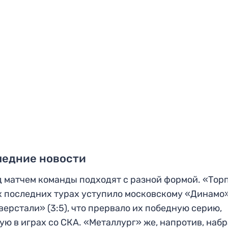
ледние новости
 матчем команды подходят с разной формой. «Тор
х последних турах уступило московскому «Динамо» 
верстали» (3:5), что прервало их победную серию,
ую в играх со СКА. «Металлург» же, напротив, наб