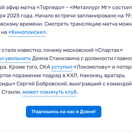
й эфир матча «Торпедо» – «Металлург Мг» состоит
ря 2025 года. Начало встречи запланировано на 19
вскому времени. Смотреть трансляцию матча мож
 на
«Кинопоиске»
.
 стало известно, почему московский «Спартак»
ал увольнять
Деяна Станковича с должности главно
ра. Кроме того, СКА
уступил
«Локомотиву» и потер
ртое поражение подряд в КХЛ. Наконец, вратарь
иды» Сергей Бобровский, выигравший с командой
 Стэнли,
может покинуть клуб
.
Подпишись на нас в Дзене!