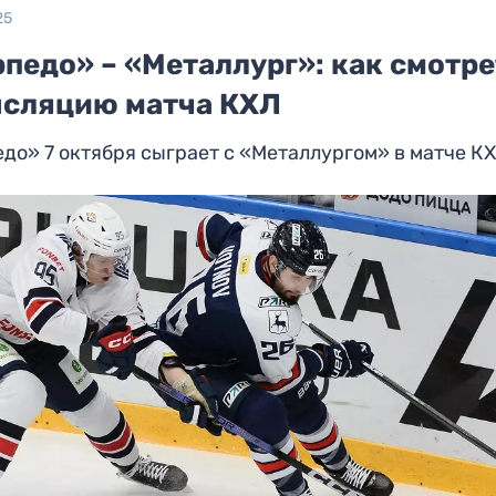
25
педо» – «Металлург»: как смотре
нсляцию матча КХЛ
до» 7 октября сыграет с «Металлургом» в матче К