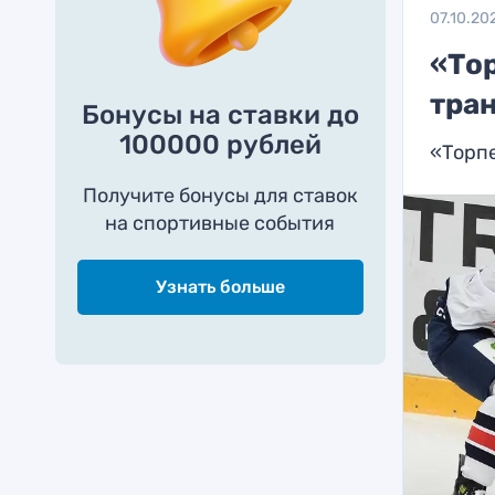
07.10.20
«Тор
тра
Бонусы на ставки до
100000 рублей
«Торпе
Получите бонусы для ставок
на спортивные события
Узнать больше