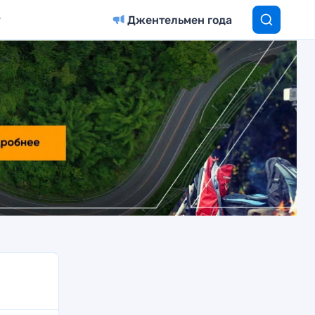
Джентельмен года