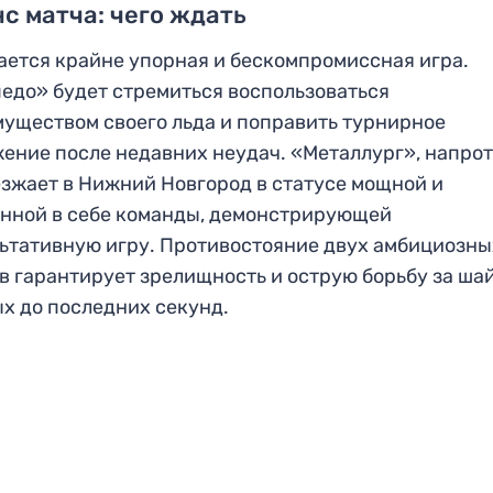
с матча: чего ждать
ется крайне упорная и бескомпромиссная игра.
едо» будет стремиться воспользоваться
уществом своего льда и поправить турнирное
ение после недавних неудач. «Металлург», напрот
зжает в Нижний Новгород в статусе мощной и
нной в себе команды, демонстрирующей
ьтативную игру. Противостояние двух амбициозны
в гарантирует зрелищность и острую борьбу за шай
х до последних секунд.