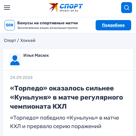
Бонусы на спортивные матчи
50K
Подробнее
Эксклюзивные акции, розыгрыши призов
Спорт
Хоккей
Илья Масюк
24.09.2024
«Торпедо» оказалось сильнее
«Куньлуня» в матче регулярного
чемпионата КХЛ
«Торпедо» победило «Куньлунь» в матче
КХЛ и прервало серию поражений