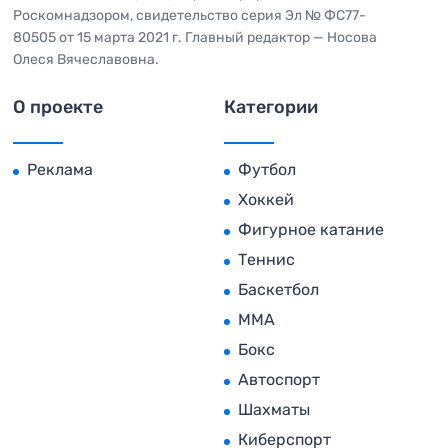
Роскомнадзором, свидетельство серия Эл № ФС77-
80505 от 15 марта 2021 г. Главный редактор — Носова
Олеся Вячеславовна.
О проекте
Категории
Реклама
Футбол
Хоккей
Фигурное катание
Теннис
Баскетбол
MMA
Бокс
Автоспорт
Шахматы
Киберспорт