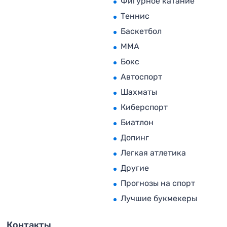
Фигурное катание
Теннис
Баскетбол
MMA
Бокс
Автоспорт
Шахматы
Киберспорт
Биатлон
Допинг
Легкая атлетика
Другие
Прогнозы на спорт
Лучшие букмекеры
Контакты