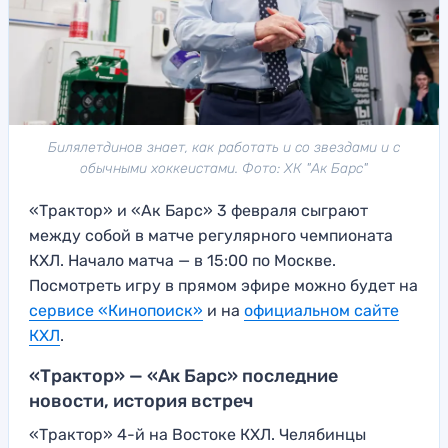
Билялетдинов знает, как работать и со звездами и с
обычными хоккеистами. Фото: ХК "Ак Барс"
«Трактор» и «Ак Барс» 3 февраля сыграют
между собой в матче регулярного чемпионата
КХЛ. Начало матча — в 15:00 по Москве.
Посмотреть игру в прямом эфире можно будет на
сервисе «Кинопоиск»
и на
официальном сайте
КХЛ
.
«Трактор» — «Ак Барс» последние
новости, история встреч
«Трактор» 4-й на Востоке КХЛ. Челябинцы