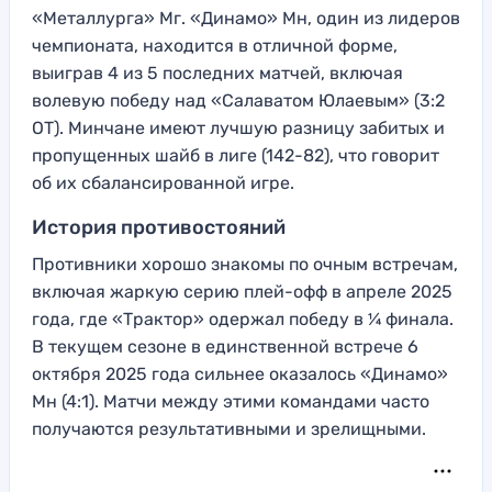
«Металлурга» Мг. «Динамо» Мн, один из лидеров
чемпионата, находится в отличной форме,
выиграв 4 из 5 последних матчей, включая
волевую победу над «Салаватом Юлаевым» (3:2
ОТ). Минчане имеют лучшую разницу забитых и
пропущенных шайб в лиге (142-82), что говорит
об их сбалансированной игре.
История противостояний
Противники хорошо знакомы по очным встречам,
включая жаркую серию плей-офф в апреле 2025
года, где «Трактор» одержал победу в ¼ финала.
В текущем сезоне в единственной встрече 6
октября 2025 года сильнее оказалось «Динамо»
Мн (4:1). Матчи между этими командами часто
получаются результативными и зрелищными.