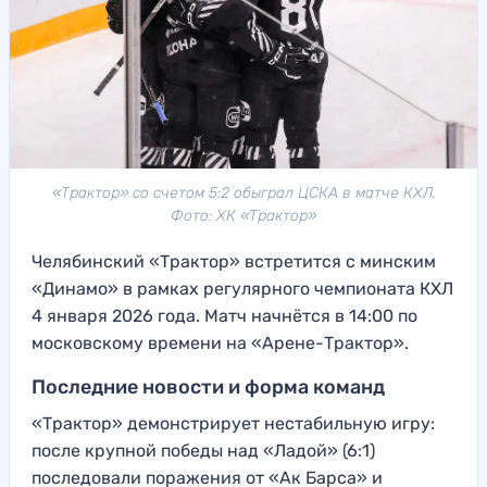
«Трактор» со счетом 5:2 обыграл ЦСКА в матче КХЛ.
Фото: ХК «Трактор»
Челябинский «Трактор» встретится с минским
«Динамо» в рамках регулярного чемпионата КХЛ
4 января 2026 года. Матч начнётся в 14:00 по
московскому времени на «Арене-Трактор».
Последние новости и форма команд
«Трактор» демонстрирует нестабильную игру:
после крупной победы над «Ладой» (6:1)
последовали поражения от «Ак Барса» и