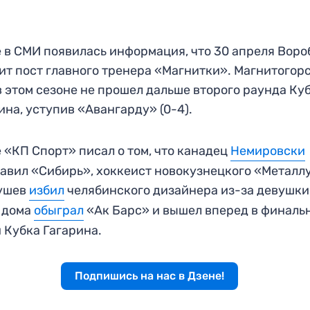
 в СМИ появилась информация, что 30 апреля Воро
ит пост главного тренера «Магнитки». Магнитогор
в этом сезоне не прошел дальше второго раунда Ку
ина, уступив «Авангарду» (0-4).
 «КП Спорт» писал о том, что канадец
Немировски
авил «Сибирь», хоккеист новокузнецкого «Металл
ушев
избил
челябинского дизайнера из-за девушки
 дома
обыграл
«Ак Барс» и вышел вперед в финаль
 Кубка Гагарина.
Подпишись на нас в Дзене!