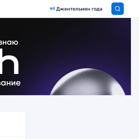
Джентельмен года