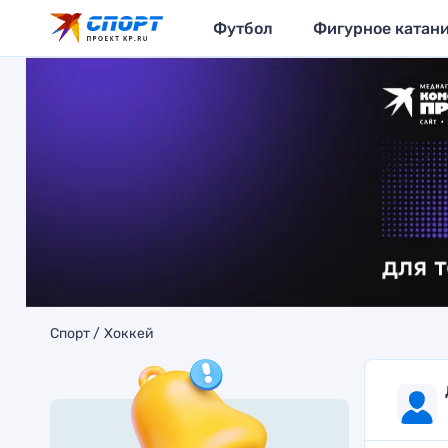
Футбол
Фигурное катан
Спорт
Хоккей