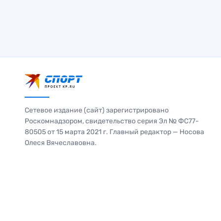
Сетевое издание (сайт) зарегистрировано
Роскомнадзором, свидетельство серия Эл № ФС77-
80505 от 15 марта 2021 г. Главный редактор — Носова
Олеся Вячеславовна.