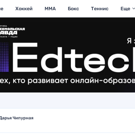
ие
Хоккей
MMA
Бокс
Теннис
Еще
Дарья Чипурная