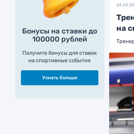
24.04.2
Тре
на с
Бонусы на ставки до
100000 рублей
Трене
Получите бонусы для ставок
на спортивные события
Узнать больше