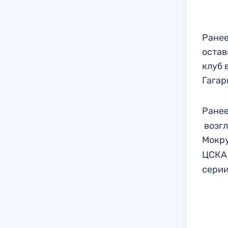
Ранее
остав
клуб 
Гагар
Ранее
возгл
Мокр
ЦСКА
серии