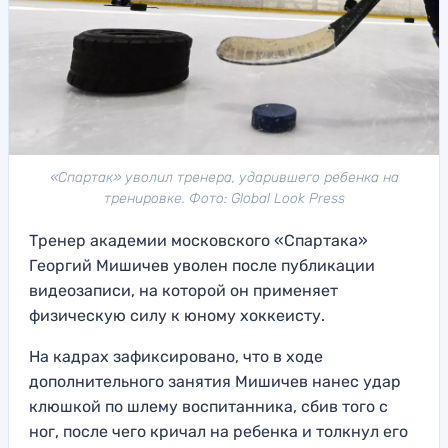
«Спартак» уволил тренера, ударившего ребенка на
тренировке. Фото: Global Look Press
Тренер академии московского «Спартака»
Георгий Мишичев уволен после публикации
видеозаписи, на которой он применяет
физическую силу к юному хоккеисту.
На кадрах зафиксировано, что в ходе
дополнительного занятия Мишичев нанес удар
клюшкой по шлему воспитанника, сбив того с
ног, после чего кричал на ребенка и толкнул его