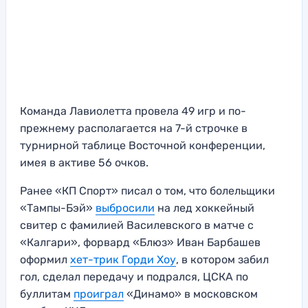
Команда Лавиолетта провела 49 игр и по-
прежнему располагается на 7-й строчке в
турнирной таблице Восточной конференции,
имея в активе 56 очков.
Ранее «КП Спорт» писал о том, что болельщики
«Тампы-Бэй»
выбросили
на лед хоккейный
свитер с фамилией Василевского в матче с
«Калгари», форвард «Блюз» Иван Барбашев
оформил
хет-трик Горди Хоу
, в котором забил
гол, сделал передачу и подрался, ЦСКА по
буллитам
проиграл
«Динамо» в московском