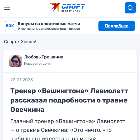
Бонусы на спортивные матчи
50K
Подробнее
Эксклюзивные акции, розыгрыши призов
Спорт
Хоккей
Любовь Трошкина
Корреспондент
22.01.2023
Тренер «Вашингтона» Лавиолетт
рассказал подробности о травме
Овечкина
Главный тренер «Вашингтона» Лавиолетт
— о травме Овечкина: «Это нечто, что
выбило его из состава на матч»