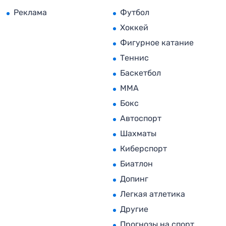
Реклама
Футбол
Хоккей
Фигурное катание
Теннис
Баскетбол
MMA
Бокс
Автоспорт
Шахматы
Киберспорт
Биатлон
Допинг
Легкая атлетика
Другие
Прогнозы на спорт