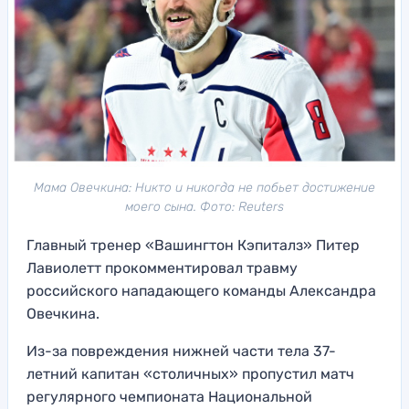
Мама Овечкина: Никто и никогда не побьет достижение
моего сына. Фото: Reuters
Главный тренер «Вашингтон Кэпиталз» Питер
Лавиолетт прокомментировал травму
российского нападающего команды Александра
Овечкина.
Из-за повреждения нижней части тела 37-
летний капитан «столичных» пропустил матч
регулярного чемпионата Национальной