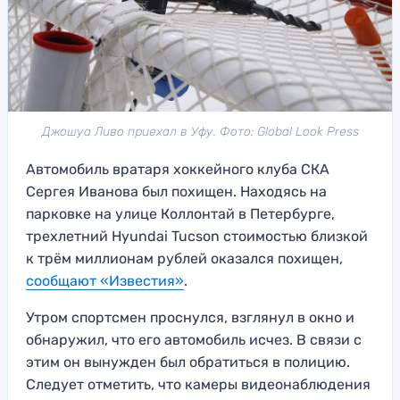
Джошуа Ливо приехал в Уфу. Фото: Global Look Press
Автомобиль вратаря хоккейного клуба СКА
Сергея Иванова был похищен. Находясь на
парковке на улице Коллонтай в Петербурге,
трехлетний Hyundai Tucson стоимостью близкой
к трём миллионам рублей оказался похищен,
сообщают «Известия»
.
Утром спортсмен проснулся, взглянул в окно и
обнаружил, что его автомобиль исчез. В связи с
этим он вынужден был обратиться в полицию.
Следует отметить, что камеры видеонаблюдения