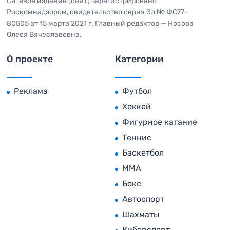
Сетевое издание (сайт) зарегистрировано
Роскомнадзором, свидетельство серия Эл № ФС77-
80505 от 15 марта 2021 г. Главный редактор — Носова
Олеся Вячеславовна.
О проекте
Категории
Реклама
Футбол
Хоккей
Фигурное катание
Теннис
Баскетбол
MMA
Бокс
Автоспорт
Шахматы
Киберспорт