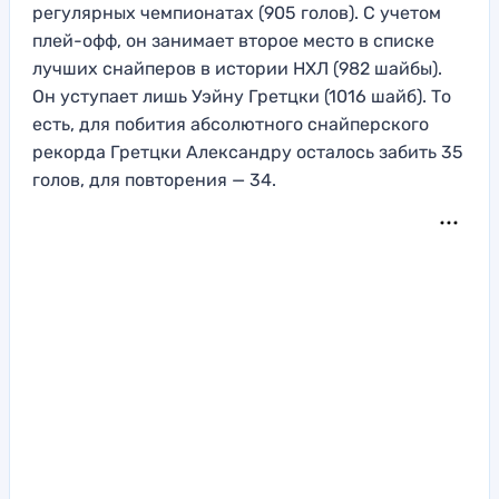
регулярных чемпионатах (905 голов). С учетом
плей-офф, он занимает второе место в списке
лучших снайперов в истории НХЛ (982 шайбы).
Он уступает лишь Уэйну Гретцки (1016 шайб). То
есть, для побития абсолютного снайперского
рекорда Гретцки Александру осталось забить 35
голов, для повторения — 34.