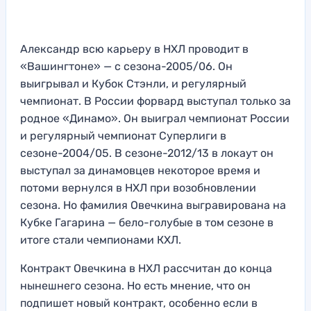
Александр всю карьеру в НХЛ проводит в
«Вашингтоне» — с сезона-2005/06. Он
выигрывал и Кубок Стэнли, и регулярный
чемпионат. В России форвард выступал только за
родное «Динамо». Он выиграл чемпионат России
и регулярный чемпионат Суперлиги в
сезоне-2004/05. В сезоне-2012/13 в локаут он
выступал за динамовцев некоторое время и
потоми вернулся в НХЛ при возобновлении
сезона. Но фамилия Овечкина выгравирована на
Кубке Гагарина — бело-голубые в том сезоне в
итоге стали чемпионами КХЛ.
Контракт Овечкина в НХЛ рассчитан до конца
нынешнего сезона. Но есть мнение, что он
подпишет новый контракт, особенно если в