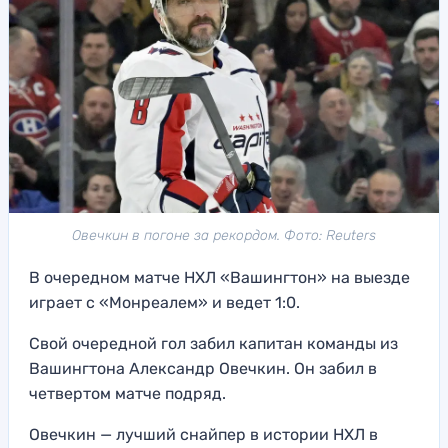
Овечкин в погоне за рекордом. Фото: Reuters
В очередном матче НХЛ «Вашингтон» на выезде
играет с «Монреалем» и ведет 1:0.
Свой очередной гол забил капитан команды из
Вашингтона Александр Овечкин. Он забил в
четвертом матче подряд.
Овечкин — лучший снайпер в истории НХЛ в