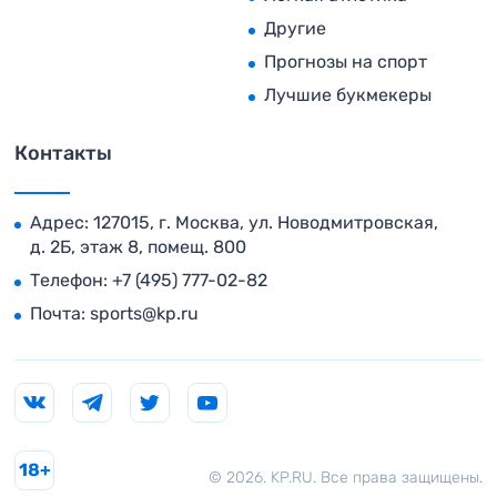
Другие
Прогнозы на спорт
Лучшие букмекеры
Контакты
Адрес: 127015, г. Москва, ул. Новодмитровская,
д. 2Б, этаж 8, помещ. 800
Телефон:
+7 (495) 777-02-82
Почта:
sports@kp.ru
18+
© 2026. KP.RU. Все права защищены.