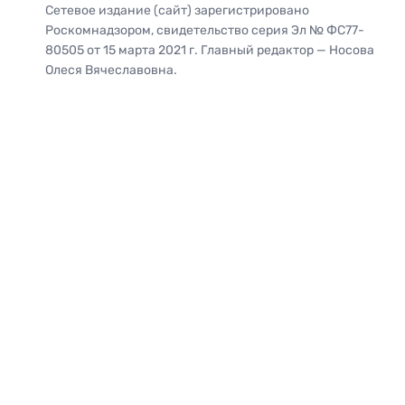
Сетевое издание (сайт) зарегистрировано
Роскомнадзором, свидетельство серия Эл № ФС77-
80505 от 15 марта 2021 г. Главный редактор — Носова
Олеся Вячеславовна.