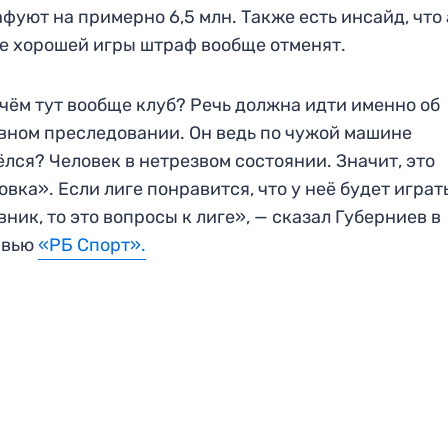
фуют на примерно 6,5 млн. Также есть инсайд, что 
е хорошей игры штраф вообще отменят.
чём тут вообще клуб? Речь должна идти именно об
вном преследовании. Он ведь по чужой машине
лся? Человек в нетрезвом состоянии. Значит, это
овка». Если лиге понравится, что у неё будет играт
вник, то это вопросы к лиге», — сказал Губерниев в
рвью
«РБ Спорт».