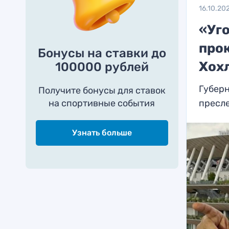
16.10.20
«Уг
про
Бонусы на ставки до
Хох
100000 рублей
Губерн
Получите бонусы для ставок
на спортивные события
пресл
Узнать больше