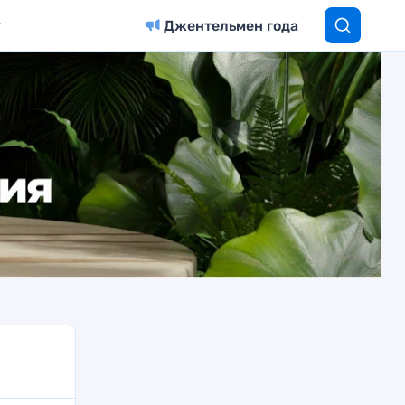
Джентельмен года