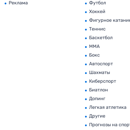
Реклама
Футбол
Хоккей
Фигурное катани
Теннис
Баскетбол
MMA
Бокс
Автоспорт
Шахматы
Киберспорт
Биатлон
Допинг
Легкая атлетика
Другие
Прогнозы на спор