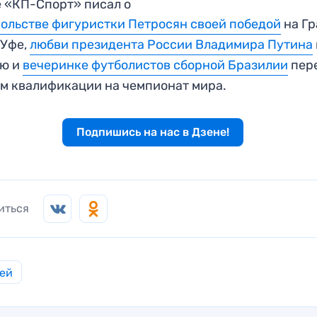
 «КП-Спорт» писал о
ольстве фигуристки Петросян своей победой
на Гр
 Уфе,
любви президента России Владимира Путина
ею и
вечеринке футболистов сборной Бразилии
пер
м квалификации на чемпионат мира.
Подпишись на нас в Дзене!
иться
ей