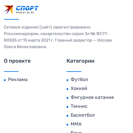
Сетевое издание (сайт) зарегистрировано
Роскомнадзором, свидетельство серия Эл № ФС77-
80505 от 15 марта 2021 г. Главный редактор — Носова
Олеся Вячеславовна.
О проекте
Категории
Реклама
Футбол
Хоккей
Фигурное катание
Теннис
Баскетбол
MMA
Бокс