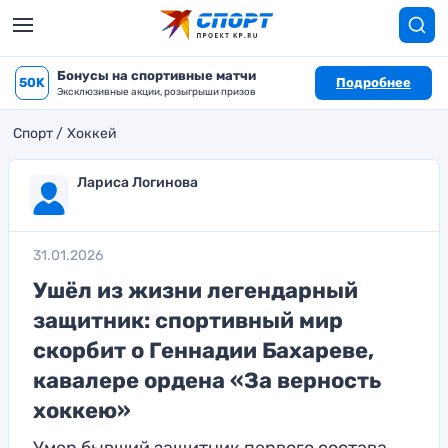
Бонусы на спортивные матчи
50K
Подробнее
Эксклюзивные акции, розыгрыши призов
Спорт
Хоккей
Лариса Логинова
31.01.2026
Ушёл из жизни легендарный
защитник: спортивный мир
скорбит о Геннадии Бахареве,
кавалере ордена «За верность
хоккею»