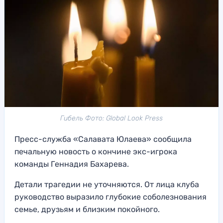
Гибель Фото: Global Look Press
Пресс-служба «Салавата Юлаева» сообщила
печальную новость о кончине экс-игрока
команды Геннадия Бахарева.
Детали трагедии не уточняются. От лица клуба
руководство выразило глубокие соболезнования
семье, друзьям и близким покойного.