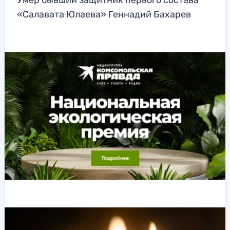
Умер бывший защитник первого состава
«Салавата Юлаева» Геннадий Бахарев