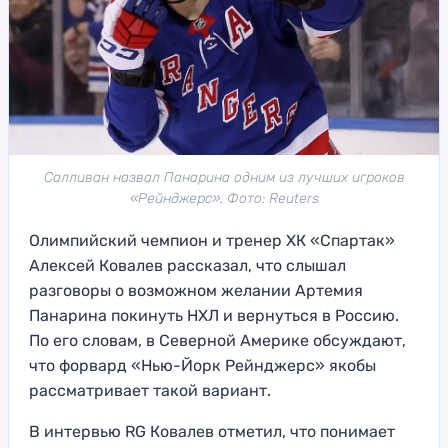
Салливан назвал Панарина одним из лучших игроков
«Рейнджерс». Фото: Reuters
Олимпийский чемпион и тренер ХК «Спартак»
Алексей Ковалев рассказал, что слышал
разговоры о возможном желании Артемия
Панарина покинуть НХЛ и вернуться в Россию.
По его словам, в Северной Америке обсуждают,
что форвард «Нью-Йорк Рейнджерс» якобы
рассматривает такой вариант.
В интервью RG Ковалев отметил, что понимает