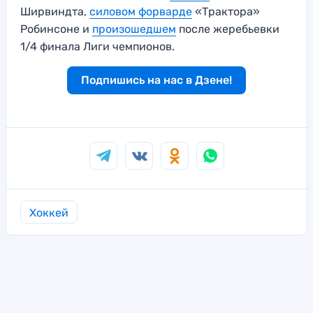
Ширвиндта,
силовом форварде
«Трактора»
Робинсоне и
произошедшем
после жеребьевки
1/4 финала Лиги чемпионов.
Подпишись на нас в Дзене!
Хоккей