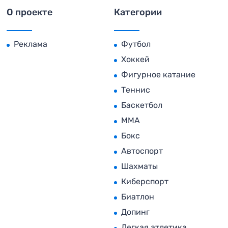
О проекте
Категории
Реклама
Футбол
Хоккей
Фигурное катание
Теннис
Баскетбол
MMA
Бокс
Автоспорт
Шахматы
Киберспорт
Биатлон
Допинг
Легкая атлетика