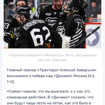
«Трактор» разгромил «Металлург». Фото: официальный
сайт ХК «Трактор»
Главный тренер «Трактора» Алексей Заварухин
высказался о победе над «Динамо» Москва (4:2,
1-0).
«Cамое главное, что мы выиграли, а у нас это
командные действия. В «Динамо» сказали, что
они будут чаще лезть на пятак, как это было в