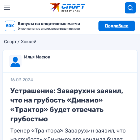
Бонусы на спортивные матчи
50K
Подробнее
Эксклюзивные акции, розыгрыши призов
Спорт
Хоккей
Илья Масюк
16.03.2024
Устрашение: Заварухин заявил,
что на грубость «Динамо»
«Трактор» будет отвечать
грубостью
Тренер «Трактора» Заварухин заявил, что
на грубость «Динамо» его команда будет