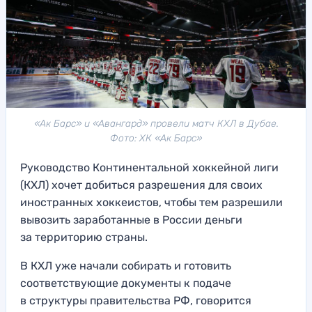
«Ак Барс» и «Авангард» провели матч КХЛ в Дубае.
Фото: ХК «Ак Барс»
Руководство Континентальной хоккейной лиги
(КХЛ) хочет добиться разрешения для своих
иностранных хоккеистов, чтобы тем разрешили
вывозить заработанные в России деньги
за территорию страны.
В КХЛ уже начали собирать и готовить
соответствующие документы к подаче
в структуры правительства РФ, говорится