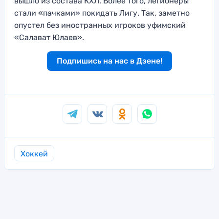
вышло из состава КХЛ. Более того, легионеры
стали «пачками» покидать Лигу. Так, заметно
опустел без иностранных игроков уфимский
«Салават Юлаев».
Подпишись на нас в Дзене!
Хоккей