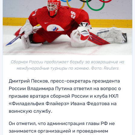
Сборная России продолжает борьбу за возвращение на
международные турниры по хоккею. Фото: Reuters
Дмитрий Песков, пресс-секретарь президента
России Владимира Путина ответил на вопрос о
призыве вратаря сборной России и клуба НХЛ
«Филадельфия Флайерз» Ивана Федотова на
воинскую службу.
Он отметил, что администрация главы РФ не
занимается организацией и проведением