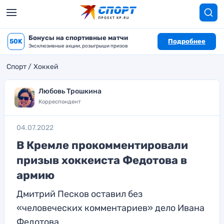
Бонусы на спортивные матчи
50K
Подробнее
Эксклюзивные акции, розыгрыши призов
Спорт
Хоккей
Любовь Трошкина
Корреспондент
04.07.2022
В Кремле прокомментировали
призыв хоккеиста Федотова в
армию
Дмитрий Песков оставил без
«человеческих комментариев» дело Ивана
Федотова