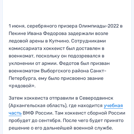
1 июня, серебряного призера Олимпиады-2022 в
Пекине Ивана Федорова задержали возле
ледовой арены в Купчино. Сотрудниками
комиссариата хоккеист был доставлен в
военкомат, поскольку он подозревался в
уклонении от армии. Федотов был призван
военкоматом Выборгского района Санкт-
Петербурга, ему было присвоено звание
«рядовой».
Затем хоккеиста отправили в Северодвинск
(Архангельская область), где находится
учебная
часть
ВМФ России. Там хоккеист сборной России
пробудет до сентября. После чего будет принято
решение о его дальнейшей военной службе.