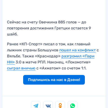
Сейчас на счету Овечкина 885 голов — до
повторения достижения Гретцки остается 9
шайб.
Ранее «КП-Спорт» писал о том, как главный
лыжник страны Большунов
пошел на конфликт
с
Вяльбе. Также «Краснодар»
разгромил «Пари
НН»
3:0 в матче РПЛ. Наконец, «Локомотив»
сыграл вничью
с «Ахматом» со счетом 1:1.
Подпишись на нас в Дзене!