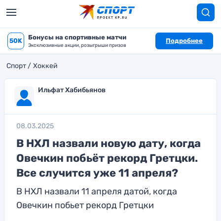
Бонусы на спортивные матчи
50K
Подробнее
Эксклюзивные акции, розыгрыши призов
Спорт
Хоккей
Ильфат Хабибьянов
08.03.2025
В НХЛ назвали новую дату, когда
Овечкин побьёт рекорд Гретцки.
Все случится уже 11 апреля?
В НХЛ назвали 11 апреля датой, когда
Овечкин побьет рекорд Гретцки