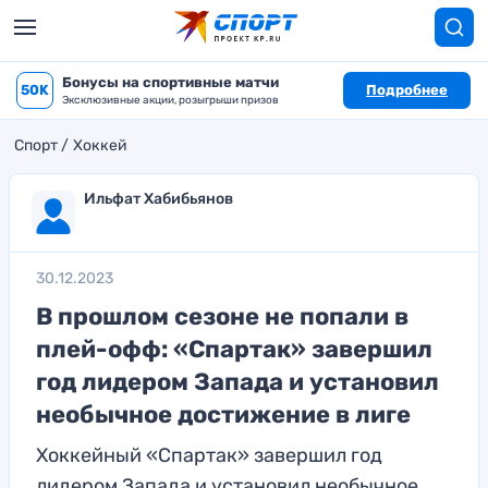
Бонусы на спортивные матчи
50K
Подробнее
Эксклюзивные акции, розыгрыши призов
Спорт
Хоккей
Ильфат Хабибьянов
30.12.2023
В прошлом сезоне не попали в
плей-офф: «Спартак» завершил
год лидером Запада и установил
необычное достижение в лиге
Хоккейный «Спартак» завершил год
лидером Запада и установил необычное