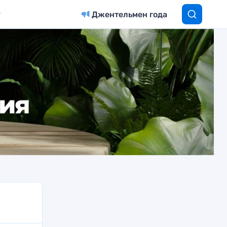
Джентельмен года