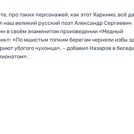
те, про таких персонажей, как этот Харкимо, всё д
л наш великий русский поэт Александр Сергеевич
н в своём знаменитом произведении «Медный
ик»: «По мшистым топким берегам чернели избы зд
приют убогого чухонца», – добавил Назаров в беседе
пионатом».