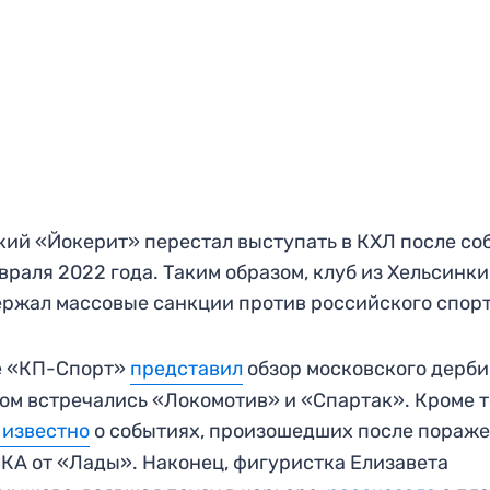
ий «Йокерит» перестал выступать в КХЛ после со
враля 2022 года. Таким образом, клуб из Хельсинки
ржал массовые санкции против российского спорт
е «КП-Спорт»
представил
обзор московского дерби,
ом встречались «Локомотив» и «Спартак». Кроме т
 известно
о событиях, произошедших после пораж
КА от «Лады». Наконец, фигуристка Елизавета