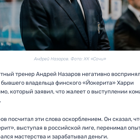
Андрей Назаров. Фото: ХК «Сочи»
тный тренер Андрей Назаров негативно восприня
 бывшего владельца финского «Йокерита» Харри
мо, который заявил, что жалеет о выступлении ко
.
ов посчитал эти слова оскорблением. Он сказал, чт
рит», выступая в российской лиге, перенимал опыт
ался мастерства и зарабатывал деньги.