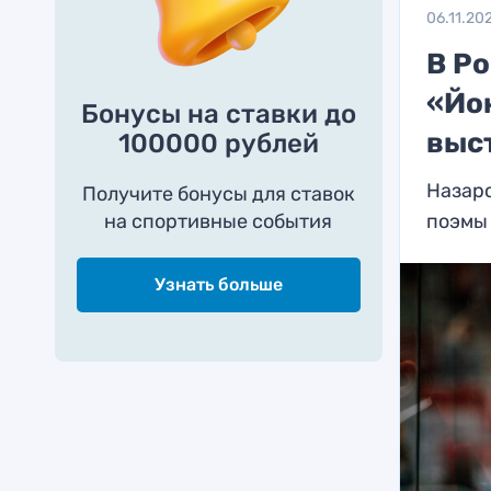
06.11.20
В Р
«Йо
Бонусы на ставки до
выс
100000 рублей
Назаро
Получите бонусы для ставок
на спортивные события
поэмы
Узнать больше