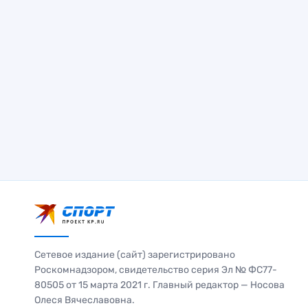
Сетевое издание (сайт) зарегистрировано
Роскомнадзором, свидетельство серия Эл № ФС77-
80505 от 15 марта 2021 г. Главный редактор — Носова
Олеся Вячеславовна.