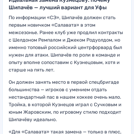
Шипачёв — лучший вариант для Уфы
По информации «СЭ», Шипачёв должен стать
первым новичком «Салавата» в этом
межсезонье. Ранее клуб уже продлил контракты
с Шелдоном Ремпалом и Джеком Родуолдом, но
именно топовый российский центрфорвард был
нужен для атаки. Шипачёв по роли в команде и
опыту вполне сопоставим с Кузнецовым, хотя и
старше на пять лет.
Он должен занять место в первой спецбригаде
большинства — игроков с умением отдать
нестандартный пас в нашем хоккее очень мало.
Тройка, в которой Кузнецов играл с Сучковым и
юным Жаровским, по игровому стилю подходит
Шипачёву идеально.
«Для «Салавата» такая замена — только в плюс,