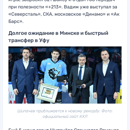
при полезности «+213». Вадим уже выступал за
«Северсталь», СКА, московское «Динамо» и «Ак
Барс».
Долгое ожидание в Минске и быстрый
трансфер в Уфу
Шипачев приближается к новому рекорду. Фото:
официальный сайт КХЛ