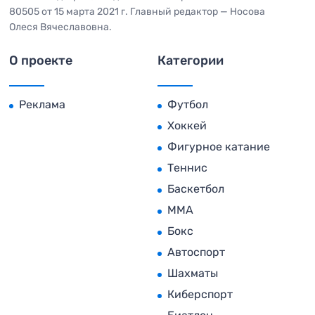
80505 от 15 марта 2021 г. Главный редактор — Носова
Олеся Вячеславовна.
О проекте
Категории
Реклама
Футбол
Хоккей
Фигурное катание
Теннис
Баскетбол
MMA
Бокс
Автоспорт
Шахматы
Киберспорт