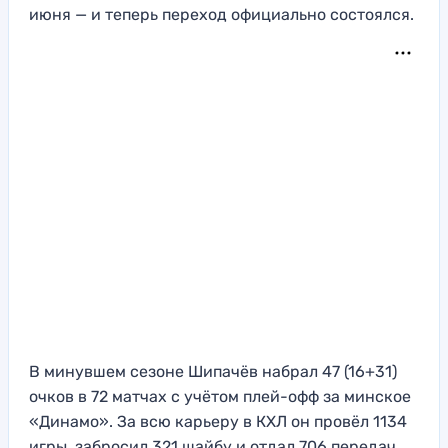
июня — и теперь переход официально состоялся.
В минувшем сезоне Шипачёв набрал 47 (16+31)
очков в 72 матчах с учётом плей-офф за минское
«Динамо». За всю карьеру в КХЛ он провёл 1134
игры, забросил 321 шайбу и отдал 706 передач