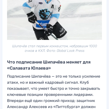
Шипачёв стал первым хоккеистом, набравшим 1000
очков в КХЛ. Фото: Global Look Press
Что подписание Шипачёва меняет для
«Салавата Юлаева»
Подписание Шипачёва — это не только усиление
атаки, но и важный кадровый сигнал. Клуб
показывает, что умеет быстро и точно закрывать
ключевые позиции проверенными лидерами.
Впереди ещё один громкий приход: защитник
Александр Алексеев из «Питтсбурга» должен