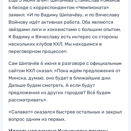
Ещё 5 июня агент Шипачёва Станислав Романов
в беседе с корреспондентом «Чемпионата»
заявил: «И по Вадиму Шипачёву, и по Вячеславу
Войнову идёт активная работа. Оба являются
звёздами лиги и хоккеистами с большим опытом.
К Вадиму и Вячеславу есть интерес со стороны
нескольких клубов КХЛ. Мы находимся в
переговорном процессе».
Сам Шипачёв 6 июня в разговоре с официальным
сайтом КХЛ сказал: «Пока ждём предложения от
Минска, думаю, оно будет в ближайшие дни.
Дальше будем смотреть. А если будут
предложения из других городов? Всё будем
рассматривать».
«Салават» оказался быстрее остальных и закрыл
вопрос одним из первых.
Идеальная замена Кузнецову: почему