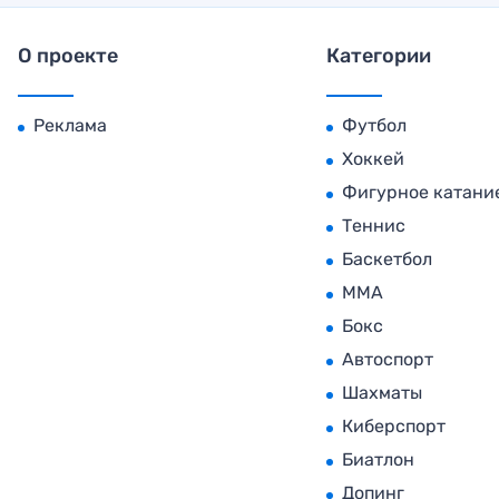
О проекте
Категории
Реклама
Футбол
Хоккей
Фигурное катани
Теннис
Баскетбол
MMA
Бокс
Автоспорт
Шахматы
Киберспорт
Биатлон
Допинг