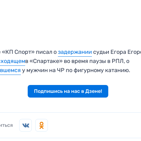
 «КП Спорт» писал о
задержании
судьи Егора Егоро
сходящем
в «Спартаке» во время паузы в РПЛ, о
ившемся
у мужчин на ЧР по фигурному катанию.
Подпишись на нас в Дзене!
иться