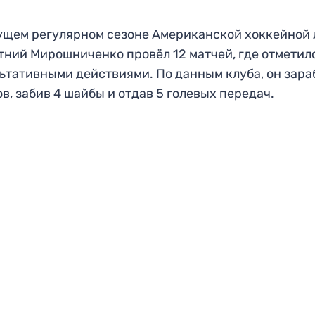
ущем регулярном сезоне Американской хоккейной 
тний Мирошниченко провёл 12 матчей, где отметил
ьтативными действиями. По данным клуба, он зара
ов, забив 4 шайбы и отдав 5 голевых передач.