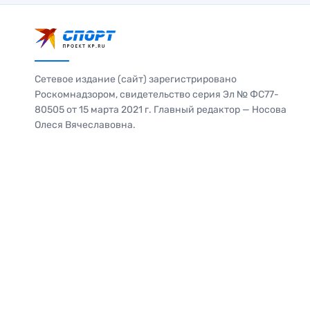
Сетевое издание (сайт) зарегистрировано
Роскомнадзором, свидетельство серия Эл № ФС77-
80505 от 15 марта 2021 г. Главный редактор — Носова
Олеся Вячеславовна.