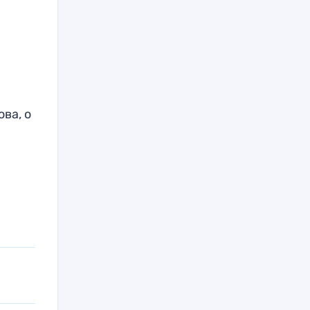
ва, о