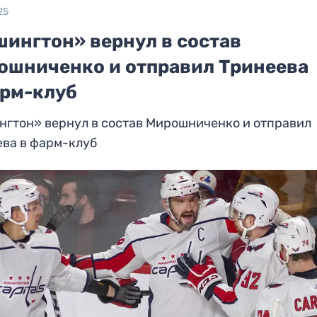
25
шингтон» вернул в состав
ошниченко и отправил Тринеева
арм-клуб
нгтон» вернул в состав Мирошниченко и отправил
ева в фарм-клуб