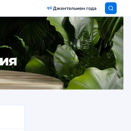
Джентельмен года