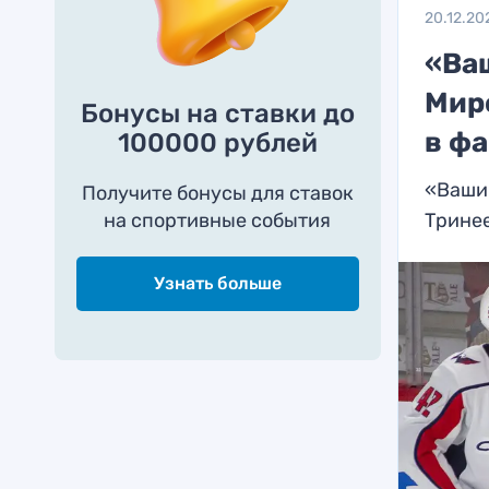
20.12.20
«Ва
Мир
Бонусы на ставки до
в ф
100000 рублей
«Ваши
Получите бонусы для ставок
на спортивные события
Трине
Узнать больше