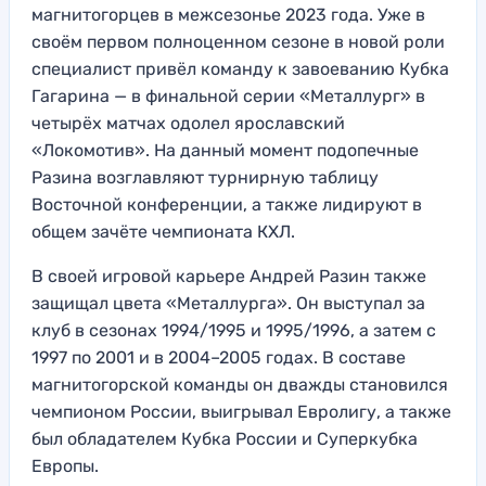
магнитогорцев в межсезонье 2023 года. Уже в
своём первом полноценном сезоне в новой роли
специалист привёл команду к завоеванию Кубка
Гагарина — в финальной серии «Металлург» в
четырёх матчах одолел ярославский
«Локомотив». На данный момент подопечные
Разина возглавляют турнирную таблицу
Восточной конференции, а также лидируют в
общем зачёте чемпионата КХЛ.
В своей игровой карьере Андрей Разин также
защищал цвета «Металлурга». Он выступал за
клуб в сезонах 1994/1995 и 1995/1996, а затем с
1997 по 2001 и в 2004–2005 годах. В составе
магнитогорской команды он дважды становился
чемпионом России, выигрывал Евролигу, а также
был обладателем Кубка России и Суперкубка
Европы.