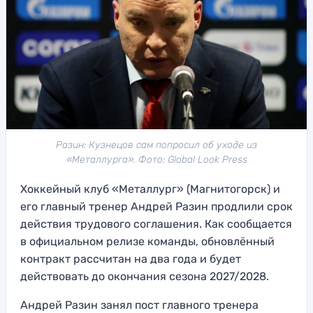
Разин: Кузнецов сам попросил об уходе из
«Металлурга». Фото: Global Look Press
Хоккейный клуб «Металлург» (Магнитогорск) и
его главный тренер Андрей Разин продлили срок
действия трудового соглашения. Как сообщается
в официальном релизе команды, обновлённый
контракт рассчитан на два года и будет
действовать до окончания сезона 2027/2028.
Андрей Разин занял пост главного тренера