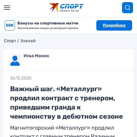
Бонусы на спортивные матчи
50K
Подробнее
Эксклюзивные акции, розыгрыши призов
Спорт
Хоккей
Илья Масюк
26.12.2025
Важный шаг. «Металлург»
продлил контракт с тренером,
приведшим гранда к
чемпионству в дебютном сезоне
Магнитогорский «Металлург» продлил
контракт с главным тренером Разиным