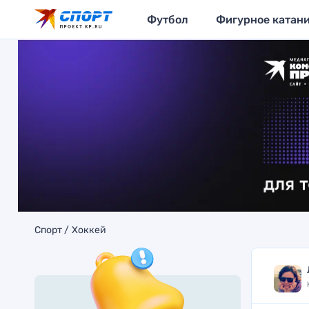
Футбол
Фигурное катан
Спорт
Хоккей