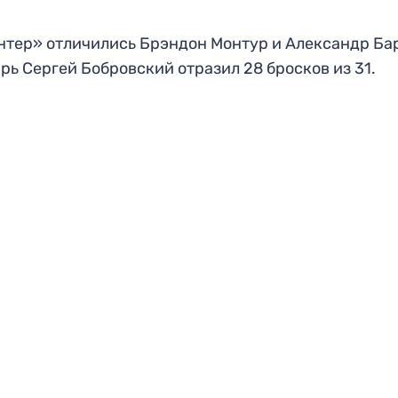
нтер» отличились Брэндон Монтур и Александр Ба
рь Сергей Бобровский отразил 28 бросков из 31.