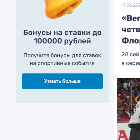
11.06.20
«Ве
чет
Бонусы на ставки до
Фло
100000 рублей
28 сей
Получите бонусы для ставок
на спортивные события
в сери
Узнать больше