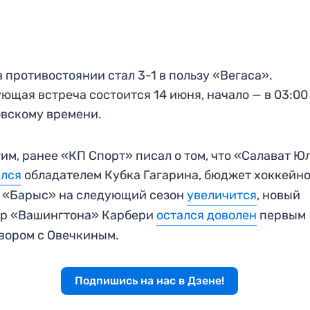
в противостоянии стал 3-1 в пользу «Вегаса».
ющая встреча состоится 14 июня, начало — в 03:00
вскому времени.
им, ранее «КП Спорт» писал о том, что «Салават Ю
ился
обладателем Кубка Гагарина, бюджет хоккейн
 «Барыс» на следующий сезон
увеличится
, новый
ер «Вашингтона» Карбери
остался доволен
первым
вором с Овечкиным.
Подпишись на нас в Дзене!