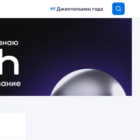
Джентельмен года