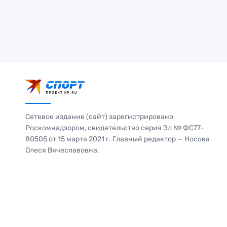
Сетевое издание (сайт) зарегистрировано
Роскомнадзором, свидетельство серия Эл № ФС77-
80505 от 15 марта 2021 г. Главный редактор — Носова
Олеся Вячеславовна.