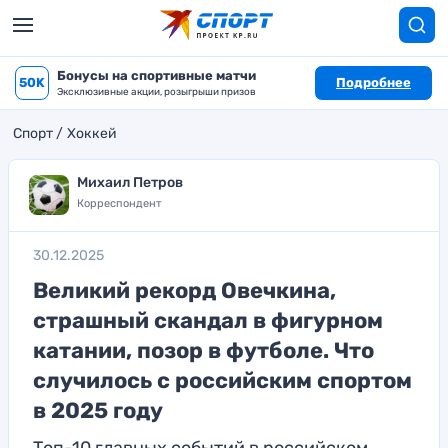
Бонусы на спортивные матчи
50K
Подробнее
Эксклюзивные акции, розыгрыши призов
Спорт
Хоккей
Михаил Петров
Корреспондент
30.12.2025
Великий рекорд Овечкина,
страшный скандал в фигурном
катании, позор в футболе. Что
случилось с российским спортом
в 2025 году