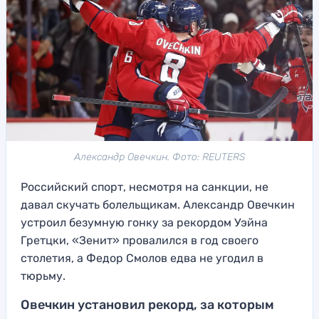
Александр Овечкин. Фото: REUTERS
Российский спорт, несмотря на санкции, не
давал скучать болельщикам. Александр Овечкин
устроил безумную гонку за рекордом Уэйна
Гретцки, «Зенит» провалился в год своего
столетия, а Федор Смолов едва не угодил в
тюрьму.
Овечкин установил рекорд, за которым