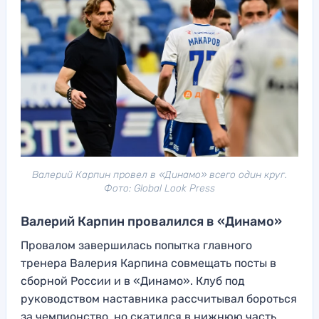
Валерий Карпин провел в «Динамо» всего один круг.
Фото: Global Look Press
Валерий Карпин провалился в «Динамо»
Провалом завершилась попытка главного
тренера Валерия Карпина совмещать посты в
сборной России и в «Динамо». Клуб под
руководством наставника рассчитывал бороться
за чемпионство, но скатился в нижнюю часть