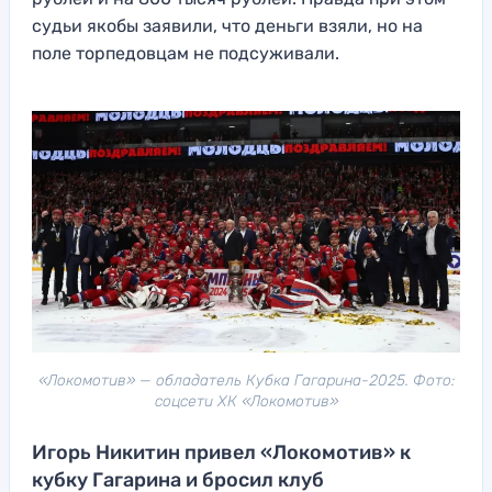
судьи якобы заявили, что деньги взяли, но на
поле торпедовцам не подсуживали.
«Локомотив» — обладатель Кубка Гагарина-2025. Фото:
соцсети ХК «Локомотив»
Игорь Никитин привел «Локомотив» к
кубку Гагарина и бросил клуб