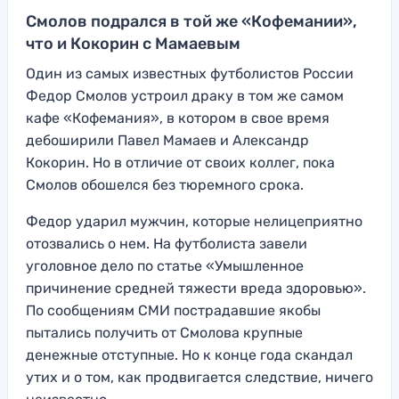
Смолов подрался в той же «Кофемании»,
что и Кокорин с Мамаевым
Один из самых известных футболистов России
Федор Смолов устроил драку в том же самом
кафе «Кофемания», в котором в свое время
дебоширили Павел Мамаев и Александр
Кокорин. Но в отличие от своих коллег, пока
Смолов обошелся без тюремного срока.
Федор ударил мужчин, которые нелицеприятно
отозвались о нем. На футболиста завели
уголовное дело по статье «Умышленное
причинение средней тяжести вреда здоровью».
По сообщениям СМИ пострадавшие якобы
пытались получить от Смолова крупные
денежные отступные. Но к конце года скандал
утих и о том, как продвигается следствие, ничего