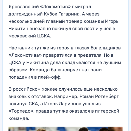
Ярославский «Локомотив» выиграл
долгожданный Кубок Гагарина. А через
несколько дней главный тренер команды Игорь
Никитин внезапно покинул свой пост и ушел в
московский ЦСКА.
Наставник тут же из героя в глазах болельщиков
«Локомотива» превратился в предателя. Но в
ЦСКА у Никитина дела складываются не лучшим
образом. Команда балансирует на грани
попадания в плей-офф.
В российском хоккее случилось еще несколько
знаковых отставок. Например, Роман Ротенберг
покинул СКА, а Игорь Ларионов ушел из
«Торпедо», правда тут же оказался в питерской
команде.