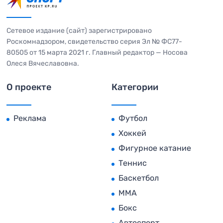
Сетевое издание (сайт) зарегистрировано
Роскомнадзором, свидетельство серия Эл № ФС77-
80505 от 15 марта 2021 г. Главный редактор — Носова
Олеся Вячеславовна.
О проекте
Категории
Реклама
Футбол
Хоккей
Фигурное катание
Теннис
Баскетбол
MMA
Бокс
Автоспорт