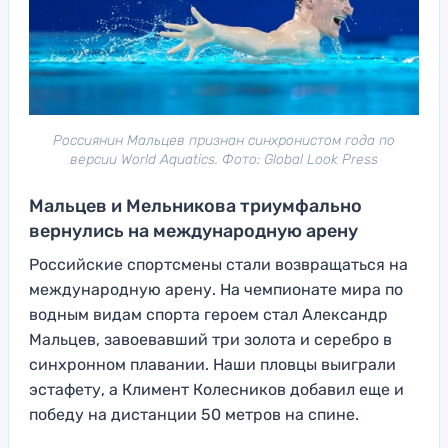
Россиянин Мальцев признан синхронистом года по
версии World Aquatics. Фото: Global Look Press
Мальцев и Мельникова триумфально
вернулись на международную арену
Российские спортсмены стали возвращаться на
международную арену. На чемпионате мира по
водным видам спорта героем стал Александр
Мальцев, завоевавший три золота и серебро в
синхронном плавании. Наши пловцы выиграли
эстафету, а Климент Колесников добавил еще и
победу на дистанции 50 метров на спине.