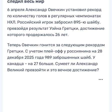
следил весь мир
6 апреля Александр Овечкин установил рекорд
по количеству голов в регулярных чемпионатах
НХЛ. Российский игрок забросил 895-ю шайбу,
превзойдя результат Уэйна Гретцки, достижение
которого продержалось 26 лет.
Теперь Овечкин гонится за следующим рекордом
Гретцки. С учетом плей-офф у россиянина на 28
декабря 2025 года 989 заброшенных шайб. У
канадца – на 27 больше. Сумеет ли Александр
Великий превзойти и это вечное достижение?