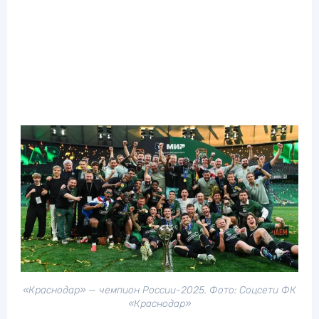
«Краснодар» — чемпион России-2025. Фото: Соцсети ФК
«Краснодар»