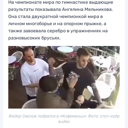
На чемпионате мира по гимнастике выдающие
результаты показывала Ангелина Мельникова.
Она стала двукратной чемпионкой мира в
личном многоборье и на опорном прыжке, а
также завоевала серебро в упражнениях на
разновысоких брусьях.
Федор Смолов подрался в «Кофемании». Фото: стоп-кадр
видео