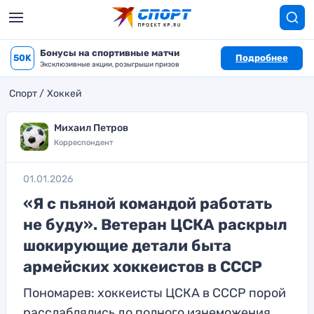
Бонусы на спортивные матчи
50K
Подробнее
Эксклюзивные акции, розыгрыши призов
Спорт
Хоккей
Михаил Петров
Корреспондент
01.01.2026
«Я с пьяной командой работать
не буду». Ветеран ЦСКА раскрыл
шокирующие детали быта
армейских хоккеистов в СССР
Пономарев: хоккеисты ЦСКА в СССР порой
расслаблялись до полного изнеможения