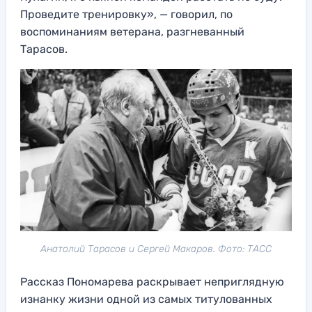
Проведите тренировку», — говорил, по
воспоминаниям ветерана, разгневанный
Тарасов.
Анатолий Тарасов и Сергей Макаров. Фото: ТАСС
Рассказ Пономарева раскрывает неприглядную
изнанку жизни одной из самых титулованных