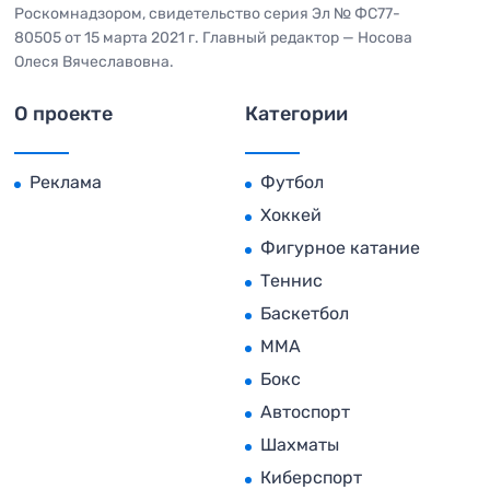
Роскомнадзором, свидетельство серия Эл № ФС77-
80505 от 15 марта 2021 г. Главный редактор — Носова
Олеся Вячеславовна.
О проекте
Категории
Реклама
Футбол
Хоккей
Фигурное катание
Теннис
Баскетбол
MMA
Бокс
Автоспорт
Шахматы
Киберспорт