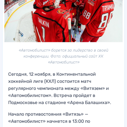
«Автомобилист» борется за лидерство в своей
конференции. Фото: официальный сайт ХК
«Автомобилист»
Сегодня, 12 ноября, в Континентальной
хоккейной лиге (КХЛ) состоится матч
регулярного чемпионата между «Витязем» и
«Автомобилистом». Встреча пройдет в
Подмосковье на стадионе «Арена Балашиха».
Начало противостояния «Витязь» —
«Автомобилист» начнется в 13:00 по