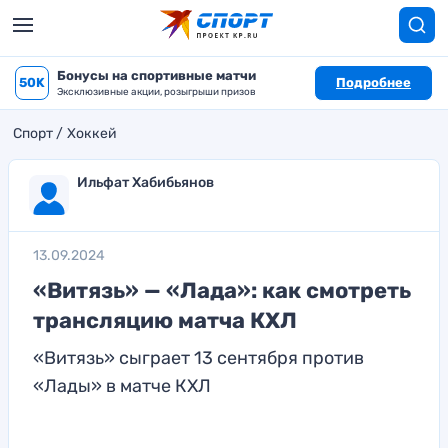
Бонусы на спортивные матчи
50K
Подробнее
Эксклюзивные акции, розыгрыши призов
Спорт
Хоккей
Ильфат Хабибьянов
13.09.2024
«Витязь» — «Лада»: как смотреть
трансляцию матча КХЛ
«Витязь» сыграет 13 сентября против
«Лады» в матче КХЛ