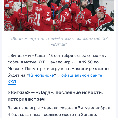
«Витязь» встретится с «Нефтехимиком». Фото: сайт ХК
«Витязь»
«Витязь» и «Лада» 13 сентября сыграют между
собой в матче КХЛ. Начало игры — в 19:30 по
Москве. Посмотреть игру в прямом эфире можно
будет на «
Кинопоиске
» и
официальном сайте
КХЛ
.
«Витязь» — «Лада»: последние новости,
история встреч
За четыре игры с начала сезона «Витязь» набрал
4 балла, занимая седьмое место на Западе.