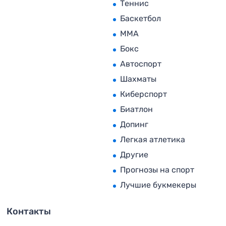
Теннис
Баскетбол
MMA
Бокс
Автоспорт
Шахматы
Киберспорт
Биатлон
Допинг
Легкая атлетика
Другие
Прогнозы на спорт
Лучшие букмекеры
Контакты