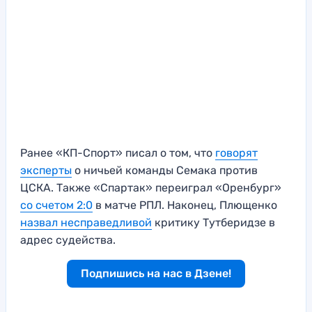
Ранее «КП-Спорт» писал о том, что
говорят
эксперты
о ничьей команды Семака против
ЦСКА. Также «Спартак» переиграл «Оренбург»
со счетом 2:0
в матче РПЛ. Наконец, Плющенко
назвал несправедливой
критику Тутберидзе в
адрес судейства.
Подпишись на нас в Дзене!